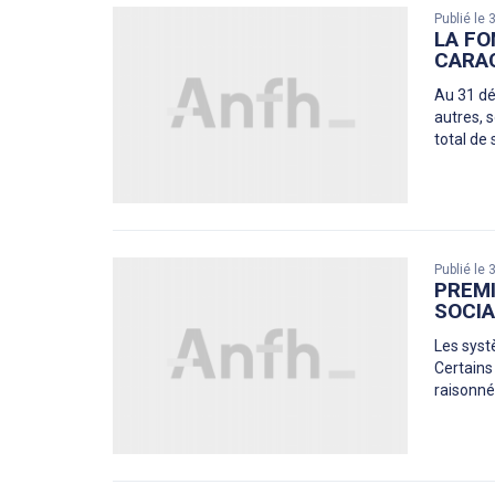
Publié le
LA FO
CARAC
Au 31 dé
autres, 
total de 
Publié le
PREMI
SOCIA
Les systè
Certains 
raisonné