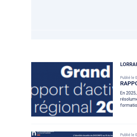
LORRA
Publié le
RAPPO
En 2025,
résolume
formatio
Publié le