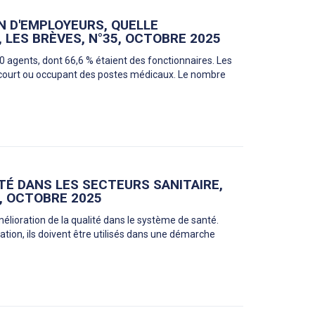
N D'EMPLOYEURS, QUELLE
 LES BRÈVES, N°35, OCTOBRE 2025
 agents, dont 66,6 % étaient des fonctionnaires. Les
at court ou occupant des postes médicaux. Le nombre
TÉ DANS LES SECTEURS SANITAIRE,
, OCTOBRE 2025
amélioration de la qualité dans le système de santé.
sation, ils doivent être utilisés dans une démarche