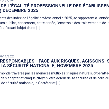
 31/12/2025
 DE L’ÉGALITÉ PROFESSIONNELLE DES ÉTABLISSE
, DÉCEMBRE 2025
tats des index de l’égalité professionnelle 2025, se rapportant à l’année 
rs publics, concernent, cette année, l’ensemble des trois versants de la 
ère faisant l’objet d’une
[...]
 30/11/2025
RESPONSABLES - FACE AUX RISQUES, AGISSONS. 
 LA SÉCURITÉ NATIONALE, NOVEMBRE 2025
monde traversé par les menaces multiples : risques naturels, cyberat
oit s’adapter et chaque citoyen, être acteur de sa sécurité et de celle du
 de sécurité nationale, le Secrétariat
[...]