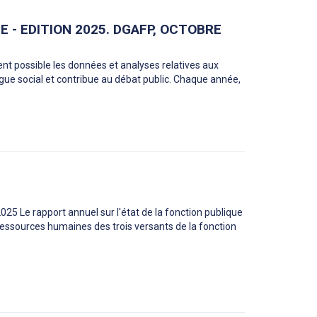
 - EDITION 2025. DGAFP, OCTOBRE
ment possible les données et analyses relatives aux
logue social et contribue au débat public. Chaque année,
025 Le rapport annuel sur l'état de la fonction publique
 ressources humaines des trois versants de la fonction