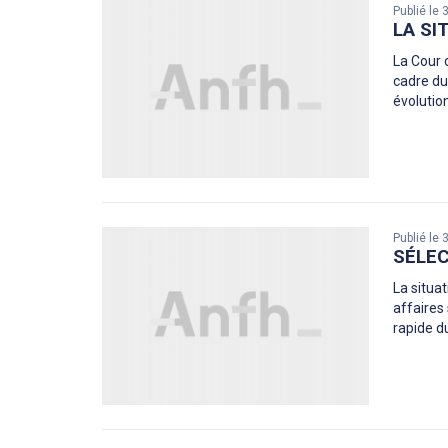
Publié le
LA SI
La Cour 
cadre du
évolutio
Publié le
SÉLEC
La situa
affaires
rapide du