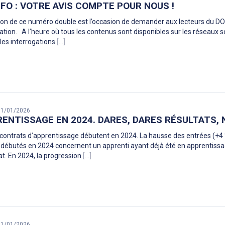
FO : VOTRE AVIS COMPTE POUR NOUS !
ion de ce numéro double est l’occasion de demander aux lecteurs du DO
tion. A l’heure où tous les contenus sont disponibles sur les réseaux soc
 les interrogations
[...]
 31/01/2026
RENTISSAGE EN 2024. DARES, DARES RÉSULTATS, N
contrats d’apprentissage débutent en 2024. La hausse des entrées (+4 %
 débutés en 2024 concernent un apprenti ayant déjà été en apprentissage
at. En 2024, la progression
[...]
 31/01/2026