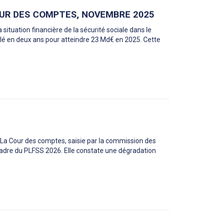
COUR DES COMPTES, NOVEMBRE 2025
situation financière de la sécurité sociale dans le
blé en deux ans pour atteindre 23 Md€ en 2025. Cette
5 La Cour des comptes, saisie par la commission des
le cadre du PLFSS 2026. Elle constate une dégradation