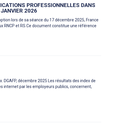
FICATIONS PROFESSIONNELLES DANS
JANVIER 2026
doption lors de sa séance du 17 décembre 2025, France
ux RNCP et RS.Ce document constitue une référence
ux. DGAFP, décembre 2025 Les résultats des index de
tes internet par les employeurs publics, concernent,