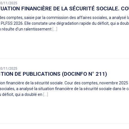
 30/11/2025
TUATION FINANCIÈRE DE LA SÉCURITÉ SOCIALE. 
des comptes, saisie par la commission des affaires sociales, a analysé la 
 PLFSS 2026. Elle constate une dégradation rapide du déficit, qui a dou
n résulte d’un ralentissement
[...]
 30/11/2025
TION DE PUBLICATIONS (DOCINFO N° 211)
tion financière de la sécurité sociale. Cour des comptes, novembre 202
 sociales, a analysé la situation financière de la sécurité sociale dans 
 déficit, qui a doublé en
[...]