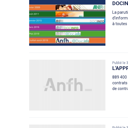
DOCIN
La parut
d’informa
à toutes
Publié le
L'APP
889 400 
contrats
de contr
Publié le