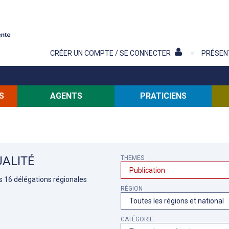
Contenu
CRÉER UN COMPTE / SE CONNECTER
PRÉSEN
S
AGENTS
PRATICIENS
ALITÉ
THEMES
es 16 délégations régionales
RÉGION
CATÉGORIE