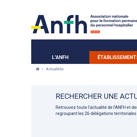
Menu principal
Menu secondaire
L'ANFH
ÉTABLISSEMENT
Actualités
RECHERCHER UNE ACTU
Retrouvez toute l’actualité de l’ANFH et d
regroupant les 26 délégations territoriales