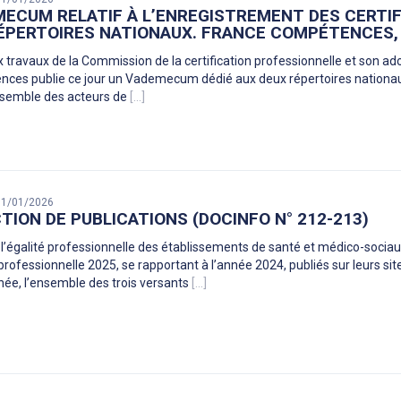
ECUM RELATIF À L’ENREGISTREMENT DES CERTI
ÉPERTOIRES NATIONAUX. FRANCE COMPÉTENCES, 
x travaux de la Commission de la certification professionnelle et son a
ces publie ce jour un Vademecum dédié aux deux répertoires nationa
nsemble des acteurs de
[...]
 31/01/2026
TION DE PUBLICATIONS (DOCINFO N° 212-213)
 l’égalité professionnelle des établissements de santé et médico-socia
 professionnelle 2025, se rapportant à l’année 2024, publiés sur leurs si
née, l’ensemble des trois versants
[...]