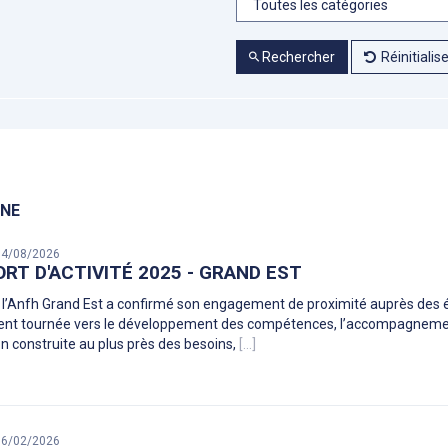
Rechercher
Réinitialis
INE
 04/08/2026
RT D'ACTIVITÉ 2025 - GRAND EST
 l’Anfh Grand Est a confirmé son engagement de proximité auprès des é
nt tournée vers le développement des compétences, l’accompagnement 
n construite au plus près des besoins,
[...]
 06/02/2026