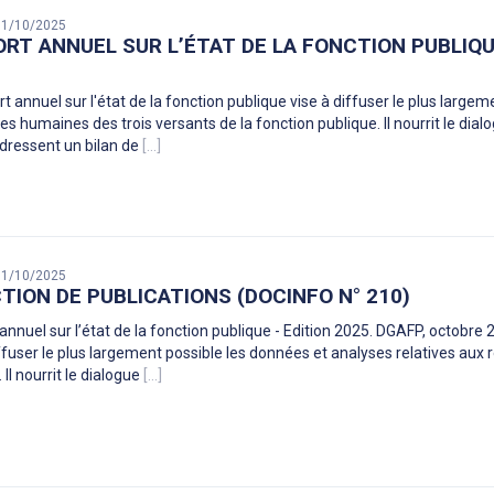
 31/10/2025
RT ANNUEL SUR L’ÉTAT DE LA FONCTION PUBLIQUE
t annuel sur l'état de la fonction publique vise à diffuser le plus large
es humaines des trois versants de la fonction publique. Il nourrit le dia
 dressent un bilan de
[...]
 31/10/2025
TION DE PUBLICATIONS (DOCINFO N° 210)
annuel sur l’état de la fonction publique - Edition 2025. DGAFP, octobre 2
iffuser le plus largement possible les données et analyses relatives aux
 Il nourrit le dialogue
[...]