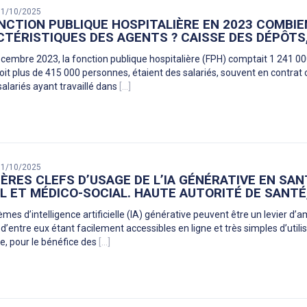
 31/10/2025
NCTION PUBLIQUE HOSPITALIÈRE EN 2023 COMBIE
TÉRISTIQUES DES AGENTS ? CAISSE DES DÉPÔTS,
cembre 2023, la fonction publique hospitalière (FPH) comptait 1 241 000
soit plus de 415 000 personnes, étaient des salariés, souvent en contr
salariés ayant travaillé dans
[...]
 31/10/2025
ÈRES CLEFS D’USAGE DE L’IA GÉNÉRATIVE EN SAN
L ET MÉDICO-SOCIAL. HAUTE AUTORITÉ DE SANTÉ
mes d’intelligence artificielle (IA) générative peuvent être un levier d’
d’entre eux étant facilement accessibles en ligne et très simples d’utili
e, pour le bénéfice des
[...]