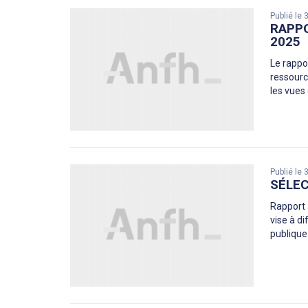
Publié le
RAPPO
2025
Le rappor
ressourc
les vues
Publié le
SÉLEC
Rapport 
vise à d
publique.