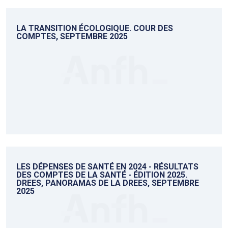
LA TRANSITION ÉCOLOGIQUE. COUR DES
COMPTES, SEPTEMBRE 2025
LES DÉPENSES DE SANTÉ EN 2024 - RÉSULTATS
DES COMPTES DE LA SANTÉ - ÉDITION 2025.
DREES, PANORAMAS DE LA DREES, SEPTEMBRE
2025