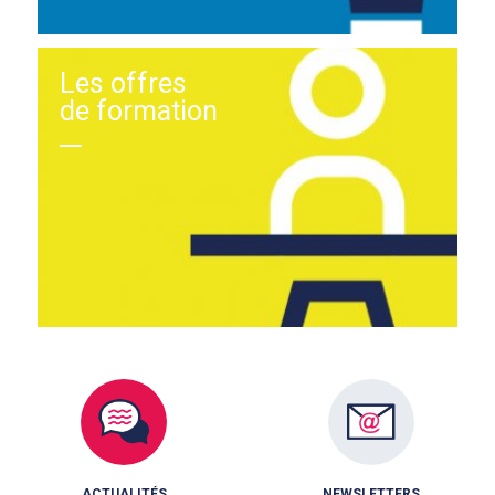
Les offres
de formation
ACTUALITÉS
NEWSLETTERS