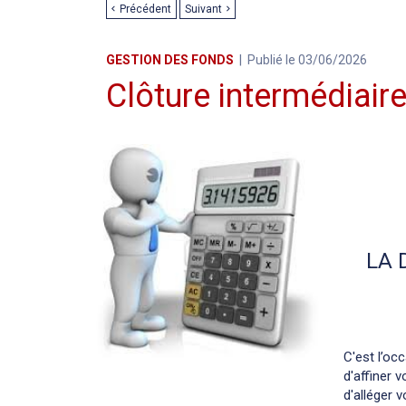
Précédent
Suivant
GESTION DES FONDS
Publié le 03/06/2026
Clôture intermédiair
LA 
C'est l’oc
d'affiner 
d'alléger v