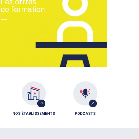
Les offres
de formation
NOS ÉTABLISSEMENTS
PODCASTS