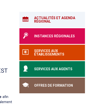
ACTUALITÉS ET AGENDA
RÉGIONAL
INSTANCES RÉGIONALES
SERVICES AUX
ÉTABLISSEMENTS
SERVICES AUX AGENTS
EST
OFFRES DE FORMATION
e
afin
galement