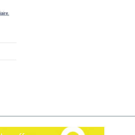
aire.