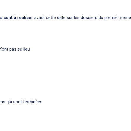
s sont à réaliser
avant cette date sur les dossiers du premier semes
’ont pas eu lieu
ons qui sont terminées