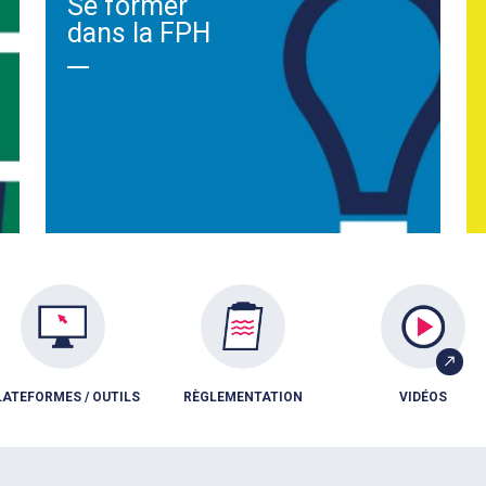
Se former
dans la FPH
LATEFORMES / OUTILS
RÈGLEMENTATION
VIDÉOS