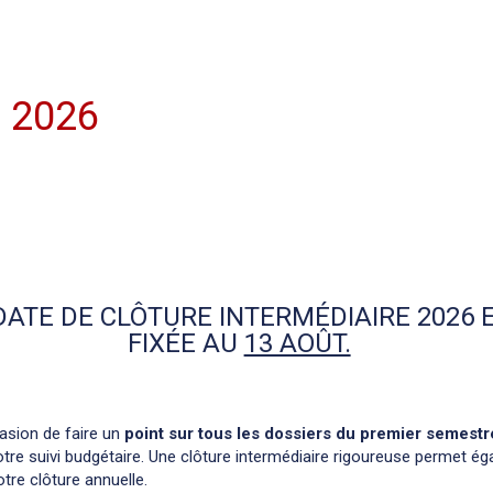
e 2026
DATE DE CLÔTURE INTERMÉDIAIRE 2026 
FIXÉE AU
13 AOÛT.
casion de faire un
point sur tous les dossiers du premier semestr
votre suivi budgétaire. Une clôture intermédiaire rigoureuse permet é
otre clôture annuelle.