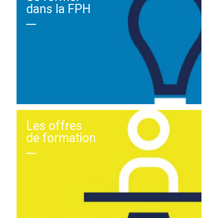
dans la FPH
Les offres
de formation