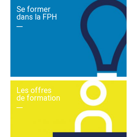
Se former
dans la FPH
Les offres
de formation