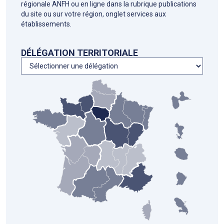
régionale ANFH ou en ligne dans la rubrique publications
du site ou sur votre région, onglet services aux
établissements.
DÉLÉGATION TERRITORIALE