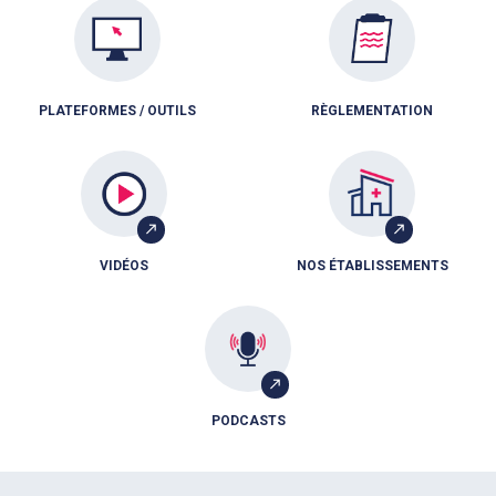
PLATEFORMES / OUTILS
RÈGLEMENTATION
VIDÉOS
NOS ÉTABLISSEMENTS
PODCASTS