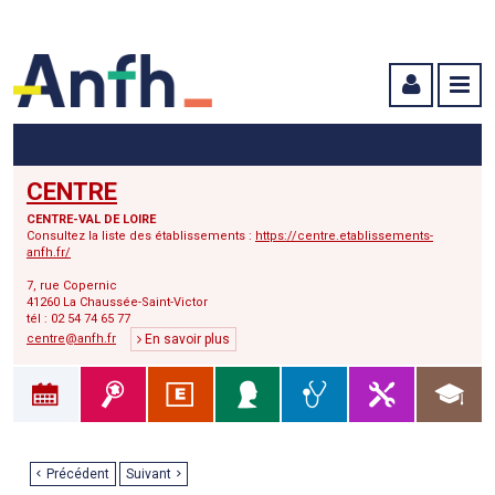
Menu principal
Menu secondaire
Contenu
CENTRE
CENTRE-VAL DE LOIRE
Consultez la liste des établissements :
https://centre.etablissements-
anfh.fr/
7, rue Copernic
41260 La Chaussée-Saint-Victor
tél : 02 54 74 65 77
centre@anfh.fr
En savoir plus
Précédent
Suivant