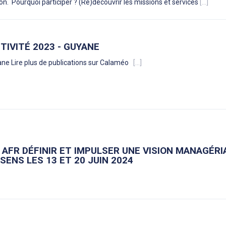
n. Pourquoi participer ? (Re)découvrir les missions et services
[...]
TIVITÉ 2023 - GUYANE
e Lire plus de publications sur Calaméo
[...]
 AFR DÉFINIR ET IMPULSER UNE VISION MANAGÉRI
SENS LES 13 ET 20 JUIN 2024