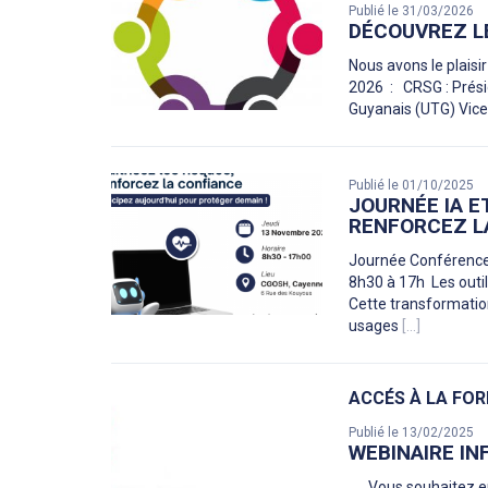
Publié le 31/03/2026
DÉCOUVREZ L
Nous avons le plais
2026 : CRSG : Prési
Guyanais (UTG) Vic
Publié le 01/10/2025
JOURNÉE IA E
RENFORCEZ L
Journée Conférence
8h30 à 17h Les outils
Cette transformatio
usages
[...]
ACCÉS À LA FO
Publié le 13/02/2025
WEBINAIRE I
Vous souhaitez en s