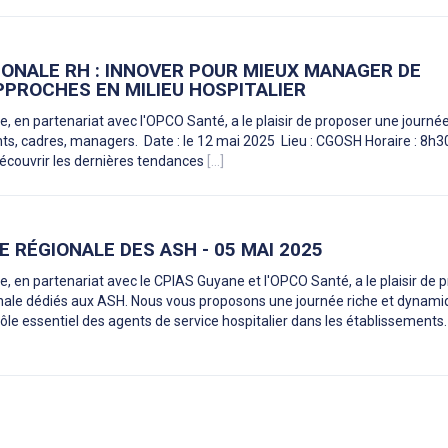
ONALE RH : INNOVER POUR MIEUX MANAGER DE
PROCHES EN MILIEU HOSPITALIER
, en partenariat avec l'OPCO Santé, a le plaisir de proposer une journé
ts, cadres, managers. Date : le 12 mai 2025 Lieu : CGOSH Horaire : 8h3
écouvrir les dernières tendances
[...]
 RÉGIONALE DES ASH - 05 MAI 2025
, en partenariat avec le CPIAS Guyane et l'OPCO Santé, a le plaisir de 
nale dédiés aux ASH. Nous vous proposons une journée riche et dynam
 rôle essentiel des agents de service hospitalier dans les établissements. 