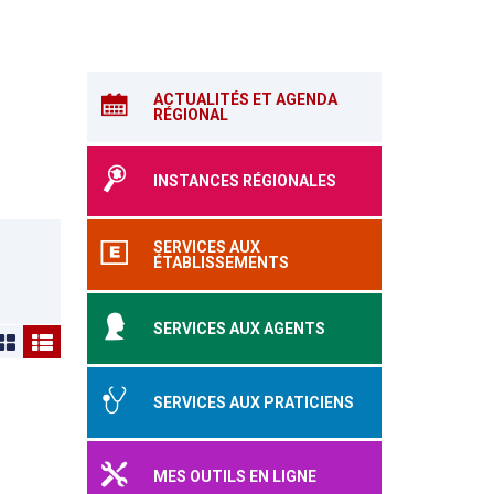
ACTUALITÉS ET AGENDA
RÉGIONAL
INSTANCES RÉGIONALES
SERVICES AUX
ÉTABLISSEMENTS
SERVICES AUX AGENTS
SERVICES AUX PRATICIENS
MES OUTILS EN LIGNE