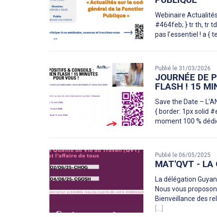
Webinaire Actualités
#464feb; } tr th, tr 
pas l’essentiel ! a {
Publié le 31/03/2026
JOURNÉE DE P
FLASH ! 15 M
Save the Date – L’ANF
{ border: 1px solid #
moment 100 % dédié 
Publié le 06/05/2025
MAT'QVT - LA 
La délégation Guyan
Nous vous proposons
Bienveillance des re
[...]