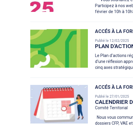
Participez à nos web
février de 10h à 1
ACCÉS À LA FO
Publié le 12/02/2025
PLAN D'ACTIO
Le Plan d'actions ré
d'une réflexion appr
cinq axes stratégiq
ACCÉS À LA FO
Publié le 27/01/2025
CALENDRIER D
Comité Territorial
Nous vous communiqu
dossiers C