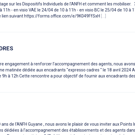
e sur les Dispositifs Individuels de l'ANFH et comment les mobiliser. 3
 11h - en visio VAE le 24/04 de 10 à 11h - en visio BC le 25/04 de 10 à 1
a le lien suivant https://forms.office.com/e/9K049FfSxH
[...]
DRES
tre engagement à renforcer l’accompagnement des agents, nous avons
 une matinée dédiée aux encadrants "expresso cadres " le 18 avril 2024 
 9h à 12h Cette rencontre a pour objectif de fournir aux encadrants des
 ans de l’ANFH Guyane , nous avons le plaisir de vous inviter aux Points 
es dédiées à l’accompagnement des établissements et des agents dans