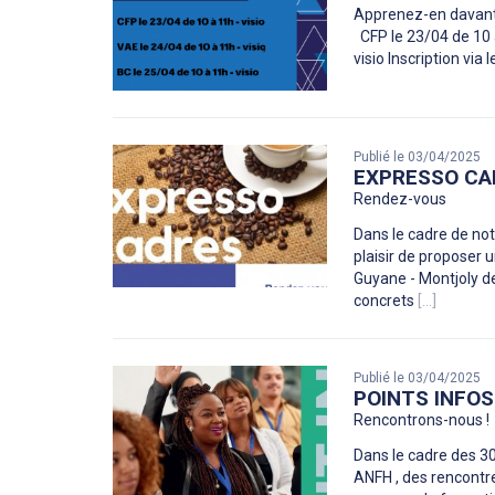
Apprenez-en davantag
CFP le 23/04 de 10 à
visio Inscription vi
Publié le 03/04/2025
EXPRESSO CA
Rendez-vous
Dans le cadre de no
plaisir de proposer
Guyane - Montjoly de
concrets
[...]
Publié le 03/04/2025
POINTS INFOS
Rencontrons-nous !
Dans le cadre des 30
ANFH , des rencontr