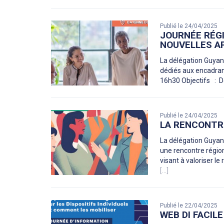
Publié le 24/04/2025
JOURNÉE RÉGI
NOUVELLES AP
La délégation Guyane
dédiés aux encadran
16h30 Objectifs : D
Publié le 24/04/2025
LA RENCONTRE
La délégation Guyane
une rencontre régio
visant à valoriser le
[...]
Publié le 22/04/2025
WEB DI FACILE