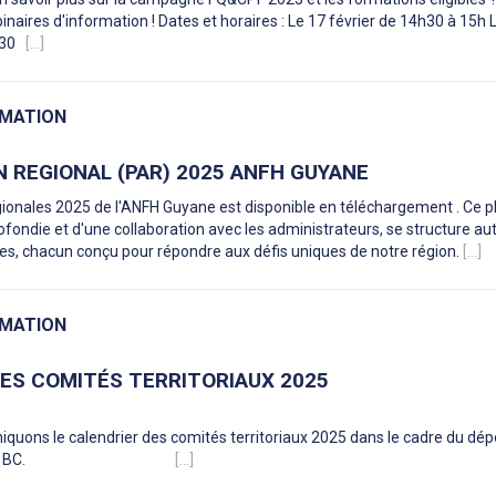
inaires d'information ! Dates et horaires : Le 17 février de 14h30 à 15h 
0h30
[...]
RMATION
N REGIONAL (PAR) 2025 ANFH GUYANE
gionales 2025 de l'ANFH Guyane est disponible en téléchargement . Ce pl
ofondie et d'une collaboration avec les administrateurs, se structure au
ues, chacun conçu pour répondre aux défis uniques de notre région.
[...]
RMATION
ES COMITÉS TERRITORIAUX 2025
ons le calendrier des comités territoriaux 2025 dans le cadre du dép
FP, VAE et BC.
[...]