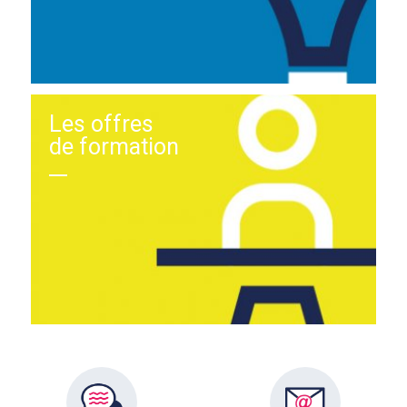
Les offres
de formation