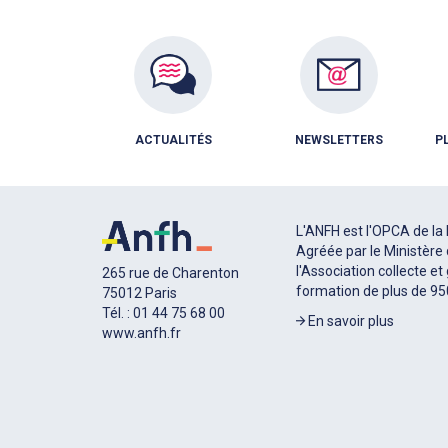
ACTUALITÉS
NEWSLETTERS
P
L'ANFH est l'OPCA de la 
Agréée par le Ministère 
l'Association collecte et
265 rue de Charenton
formation de plus de 9
75012 Paris
Tél. : 01 44 75 68 00
En savoir plus
www.anfh.fr