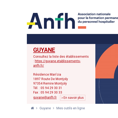
Menu principal
Menu secondaire
GUYANE
Consultez la liste des établissements
:
https://guyane.etablissements-
anfh.fr/
Résidence Man'cia
1897 Route De Montjoly
97354 Remire Montjoly
Tél. : 05 94 29 30 31
Fax : 05 94 29 30 33
guyane@anfh.fr
En savoir plus
Guyane
Mes outils en ligne