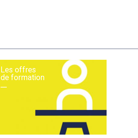
Les offres
de formation