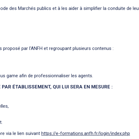
 Code des Marchés publics et à les aider à simplifier la conduite de leu
es proposé par l'ANFH et regroupant plusieurs contenus :
ous game afin de professionnaliser les agents.
PAR ÉTABLISSEMENT, QUI LUI SERA EN MESURE :
lles,
t.
e via le lien suivant
https://e-formations.anfh.fr/login/index.php