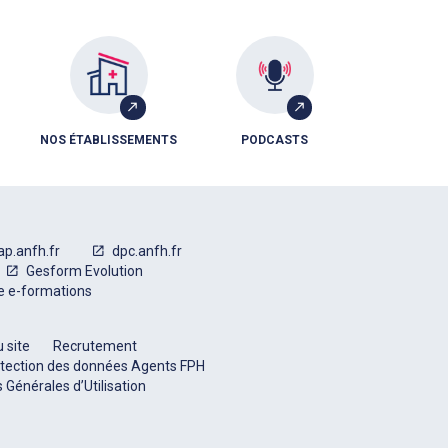
NOS ÉTABLISSEMENTS
PODCASTS
ap.anfh.fr
dpc.anfh.fr
Gesform Evolution
e e-formations
 site
Recrutement
tection des données Agents FPH
 Générales d’Utilisation