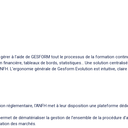
érer à l'aide de GESFORM tout le processus de la formation continu
nancière, tableaux de bords, statistiques... Une solution centralisé
NFH. L’ergonomie générale de Gesform Evolution est intuitive, claire
ion réglementaire, l'ANFH met à leur disposition une plateforme dédi
, permet de dématérialiser la gestion de l’ensemble de la procédure d’
isation des marchés.