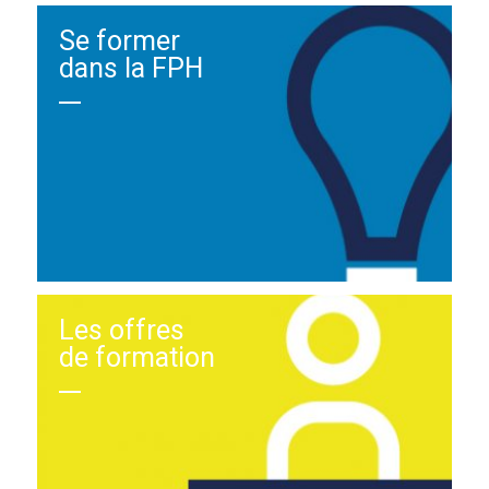
Se former
dans la FPH
Les offres
de formation