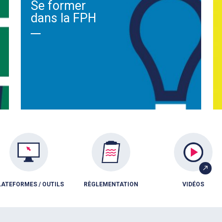
Se former
dans la FPH
LATEFORMES / OUTILS
RÈGLEMENTATION
VIDÉOS