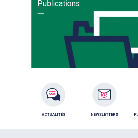
Publications
ACTUALITÉS
NEWSLETTERS
P