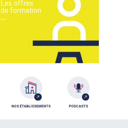
Les offres
de formation
NOS ÉTABLISSEMENTS
PODCASTS