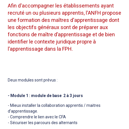
Afin d'accompagner les établissements ayant
recruté un ou plusieurs apprentis, l'ANFH propose
une formation des maîtres d'apprentissage dont
les objectifs généraux sont de préparer aux
fonctions de maître d’apprentissage et de bien
identifier le contexte juridique propre à
l’apprentissage dans la FPH.
Deux modules sont prévus :
- Module 1 : module de base 2 à 3 jours
- Mieux installer la collaboration apprentis / maitres
d’apprentissage.
- Comprendre le lien avec le CFA
- Sécuriser les parcours des alternants