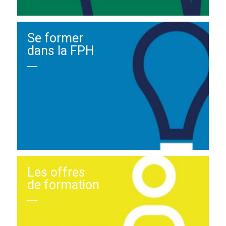
Se former
dans la FPH
Les offres
de formation