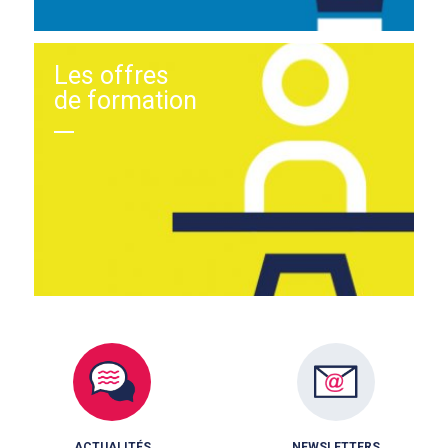
Les offres
de formation
ACTUALITÉS
NEWSLETTERS