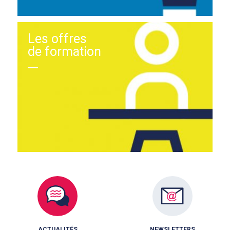
Les offres
de formation
ACTUALITÉS
NEWSLETTERS