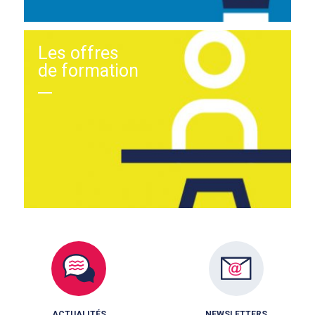
Les offres
de formation
ACTUALITÉS
NEWSLETTERS