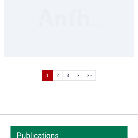
1
2
3
>
>>
Publications