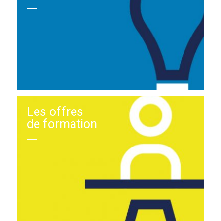
Les offres
de formation