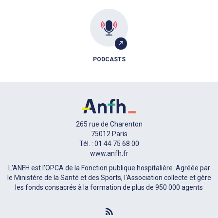
PODCASTS
265 rue de Charenton
75012 Paris
Tél. : 01 44 75 68 00
www.anfh.fr
L'ANFH est l'OPCA de la Fonction publique hospitalière. Agréée par
le Ministère de la Santé et des Sports, l'Association collecte et gère
les fonds consacrés à la formation de plus de 950 000 agents