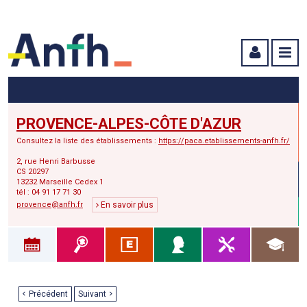
Menu principal
Menu secondaire
Contenu
PROVENCE-ALPES-CÔTE D'AZUR
Consultez la liste des établissements :
https://paca.etablissements-anfh.fr/
2, rue Henri Barbusse
CS 20297
13232 Marseille Cedex 1
tél : 04 91 17 71 30
provence@anfh.fr
En savoir plus
Précédent
Suivant