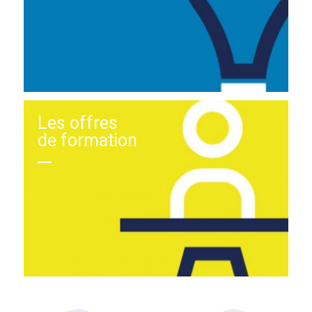
Les offres
de formation