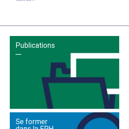
Publications
Se former
dans la FPH