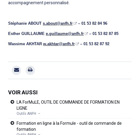
accompagnement personnalisé.
Stéphanie ABOUT
s.about@anfh.fr
– 01 53 82 84 96
Esther GUILLAUME
e.guillaume@anfh.fr
– 01 53 82 87 85
Wassime AKHTAR
w.akhtar@anfh.fr
– 01 53 82 87 92
VOIR AUSSI
LA ForMuLE, OUTIL DE COMMANDE DE FORMATION EN
LIGNE
Outils ANFH
Formation en ligne à la Formule - outil de commande de
formation
Outils ANFH