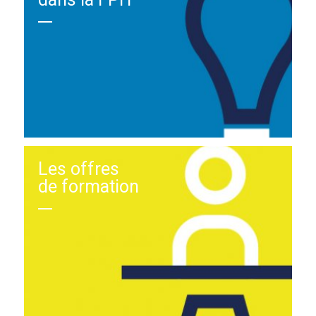
Les offres
de formation