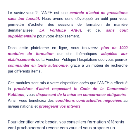
Le saviez-vous ?
L’ANFH est une
centrale d’achat de prestations
sans but lucrat
if
.
Nous avons donc développé un outil pour vous
permettre d’acheter des sessions de formation de manière
dématérialisée :
LA ForMuLe ANFH
, et ce,
sans coût
supplémentaire
pour votre établissement.
Dans cette plateforme en ligne, vous trouverez
plus de 1000
modules de formation
sur des thématiques
adaptées aux
établissements
de la Fonction Publique Hospitalière que vous pourrez
commander en toute autonomie
, grâce à un moteur de recherche
par différents items.
Ces modules sont mis à votre disposition après que l’ANFH a effectué
la
procédure d’achat respectant le Code de la Commande
Publique
, vous
dispensant de la mise en concurrence obligatoire
.
Ainsi, vous bénéficiez des
conditions contractuelles négociées
au
niveau national et
protégeant vos intérêts
.
Pour identifier votre besoin, vos conseillers formation référents
vont prochainement revenir vers vous et vous proposer un