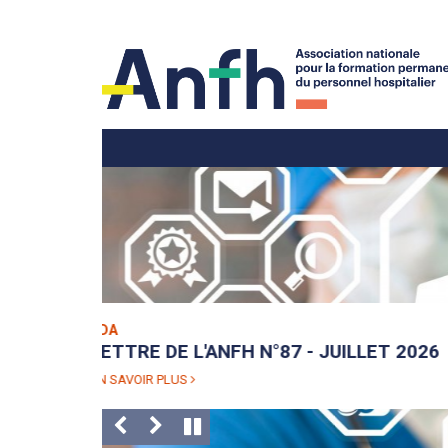
Menu principal
Menu secondaire
PODCASTS
DÉCOUVREZ TOUS NOS PODCASTS
EN SAVOIR PLUS