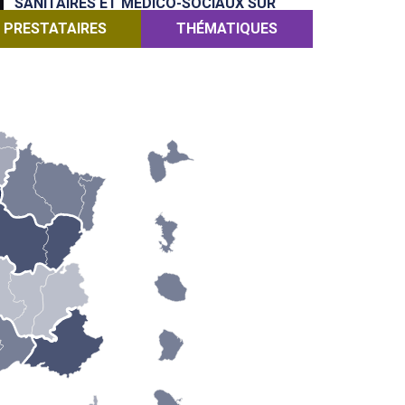
SANITAIRES ET MÉDICO-SOCIAUX SUR
LES TERRITOIRES"
PRESTATAIRES
THÉMATIQUES
OCCITANIE
RAPPORT D’ACTIVITÉ RÉGIONAL 2025
CHAMPAGNE-ARDENNE
PUBLICATION DU PLAN D'ACTIONS
REGIONAL 2027
PACA
CÉRÉMONIE DE LA PREMIÈRE PROMOTION
RÉGIONALE DES LAURÉATS DIPLÔMÉS
INFIRMIERS
TOUTES LES ACTUALITÉS