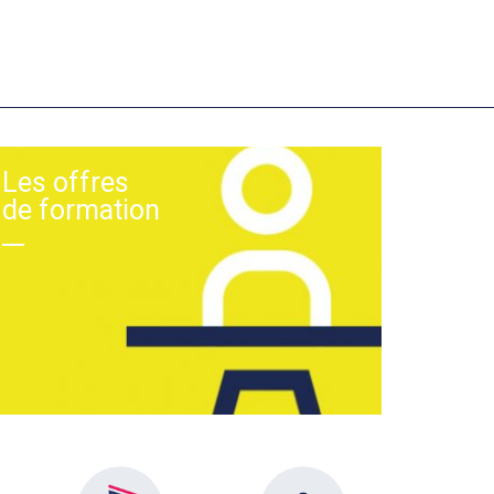
Les offres
de formation