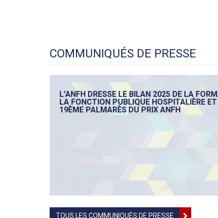
COMMUNIQUÉS DE PRESSE
L’ANFH DRESSE LE BILAN 2025 DE LA FOR
LA FONCTION PUBLIQUE HOSPITALIÈRE ET 
19ÈME PALMARÈS DU PRIX ANFH
TOUS LES COMMUNIQUÉS DE PRESSE