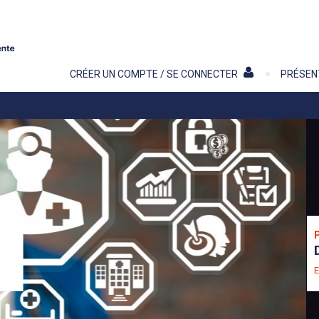
Contenu
CRÉER UN COMPTE / SE CONNECTER
PRÉSEN
 !