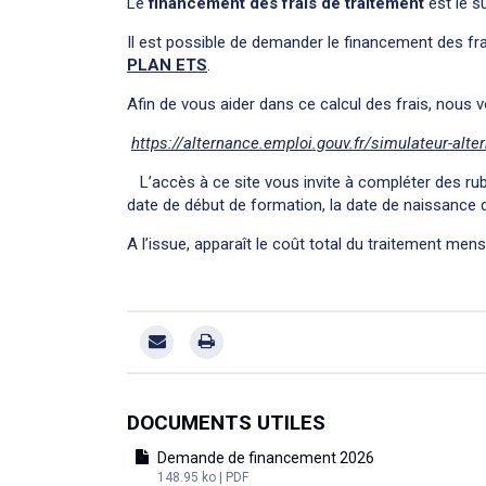
Le
financement des frais de traitement
est le su
Il est possible de demander le
financement des fra
PLAN ETS
.
Afin de vous aider dans ce calcul des frais, nous v
https://alternance.emploi.gouv.fr/simulateur-alte
L’accès à ce site vous invite à compléter des rubr
date de début de formation, la date de naissance d
A l’issue, apparaît le coût total du traitement mens
DOCUMENTS UTILES
Demande de financement 2026
148.95 ko | PDF