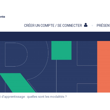
Contenu
CRÉER UN COMPTE / SE CONNECTER
PRÉSEN
t d'apprentissage : quelles sont les modalités ?