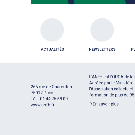
ACTUALITÉS
NEWSLETTERS
P
L'ANFH est l'OPCA de la 
Agréée par le Ministère 
l'Association collecte et
265 rue de Charenton
formation de plus de 9
75012 Paris
Tél. : 01 44 75 68 00
En savoir plus
www.anfh.fr