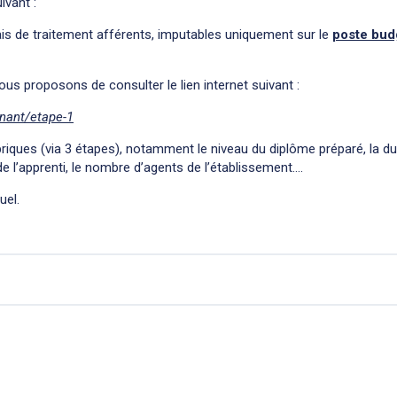
ivant :
is de traitement afférents, imputables uniquement sur le
poste bud
ous proposons de consulter le lien internet suivant :
rnant/etape-1
iques (via 3 étapes), notamment le niveau du diplôme préparé, la du
e l’apprenti, le nombre d’agents de l’établissement….
uel.