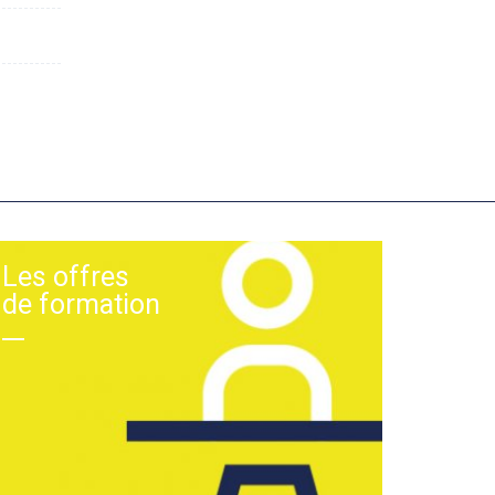
Les offres
de formation