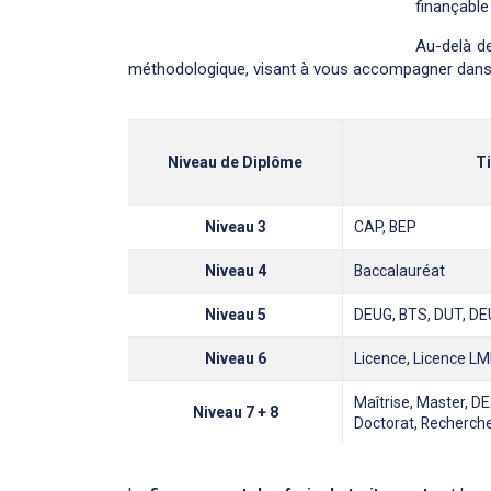
finançable
Au-delà de
méthodologique, visant à vous accompagner dans l
Niveau de Diplôme
Ti
Niveau 3
CAP, BEP
Niveau 4
Baccalauréat
Niveau 5
DEUG, BTS, DUT, D
Niveau 6
Licence, Licence LM
Maîtrise, Master, D
Niveau 7 + 8
Doctorat, Recherch