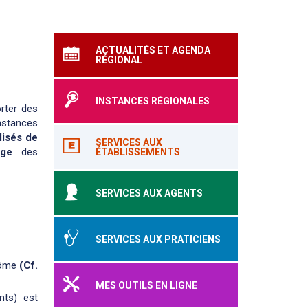
ACTUALITÉS ET AGENDA
RÉGIONAL
INSTANCES RÉGIONALES
rter des
nstances
lisés de
SERVICES AUX
age
des
ÉTABLISSEMENTS
SERVICES AUX AGENTS
SERVICES AUX PRATICIENS
plôme
(Cf.
MES OUTILS EN LIGNE
nts) est