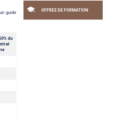
OFFRES DE FORMATION
 un guide
 50% du
ntrat
ôme