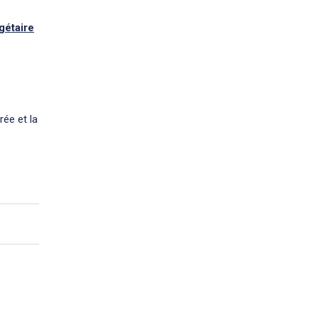
gétaire
rée et la