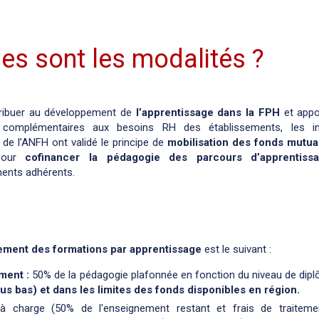
les sont les modalités ?
ribuer au développement de
l’apprentissage dans la FPH
et appo
s complémentaires aux besoins RH des établissements, les i
 de l’ANFH ont validé le principe de
mobilisation des fonds mutua
our
cofinancer la pédagogie des parcours d’apprentiss
ments adhérents.
ement des formations par apprentissage
est le suivant :
ment :
50% de la pédagogie plafonnée en fonction du niveau de di
lus bas) et dans les limites des fonds disponibles en région.
à charge (50% de l'enseignement restant et frais de traiteme