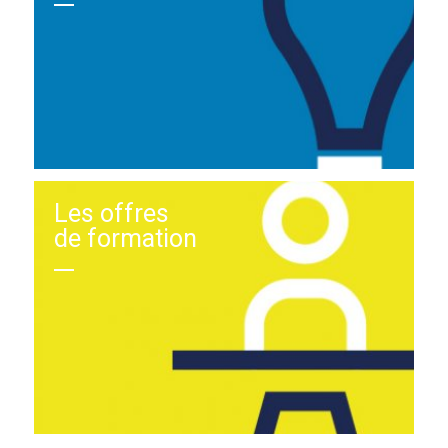
Les offres
de formation