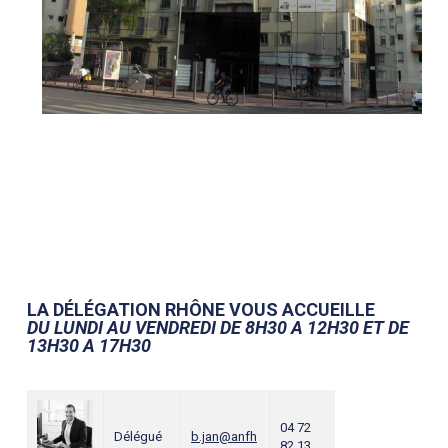
LA DÉLÉGATION RHÔNE VOUS ACCUEILLE
DU LUNDI AU VENDREDI DE 8H30 A 12H30 ET DE
13H30 A 17H30
04 72
Délégué
b.jan@anfh
82 13