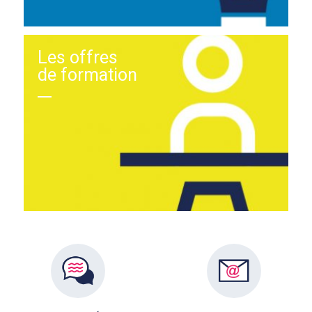
Les offres
de formation