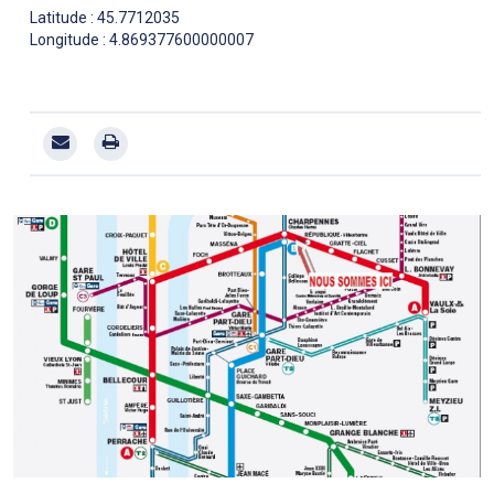
Latitude : 45.7712035
Longitude : 4.869377600000007