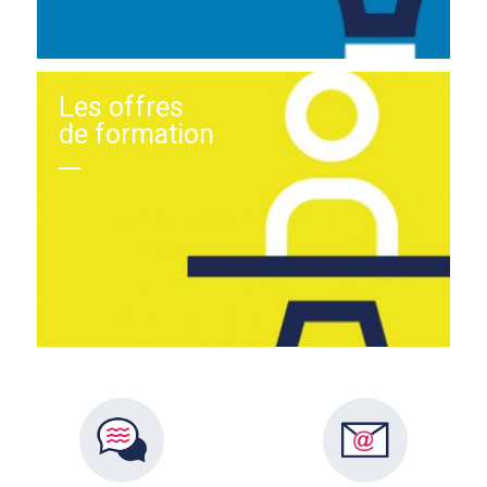
Les offres
de formation