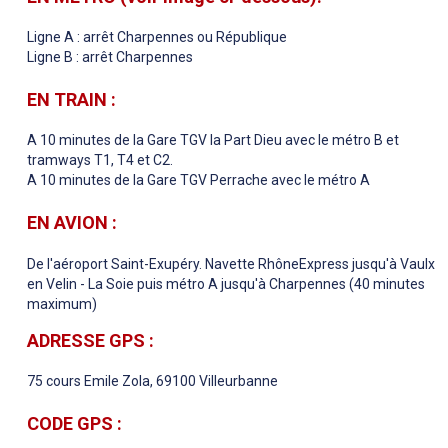
Ligne A : arrêt Charpennes ou République
Ligne B : arrêt Charpennes
EN TRAIN :
A 10 minutes de la Gare TGV la Part Dieu avec le métro B et
tramways T1, T4 et C2.
A 10 minutes de la Gare TGV Perrache avec le métro A
EN AVION :
De l'aéroport Saint-Exupéry. Navette RhôneExpress jusqu'à Vaulx
en Velin - La Soie puis métro A jusqu'à Charpennes (40 minutes
maximum)
ADRESSE GPS :
75 cours Emile Zola, 69100 Villeurbanne
CODE GPS :