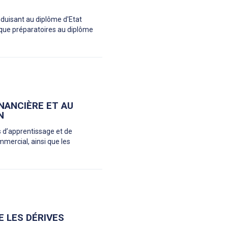
nduisant au diplôme d'Etat
ique préparatoires au diplôme
INANCIÈRE ET AU
N
s d’apprentissage et de
mmercial, ainsi que les
E LES DÉRIVES