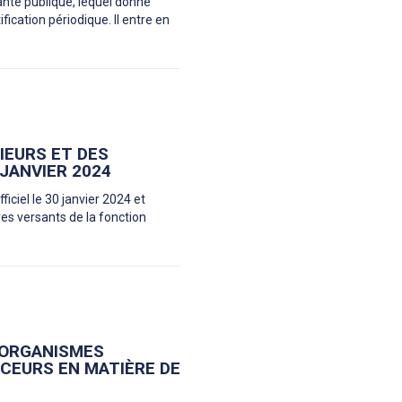
anté publique, lequel donne
fication périodique. Il entre en
IEURS ET DES
 JANVIER 2024
ficiel le 30 janvier 2024 et
res versants de la fonction
S ORGANISMES
CEURS EN MATIÈRE DE