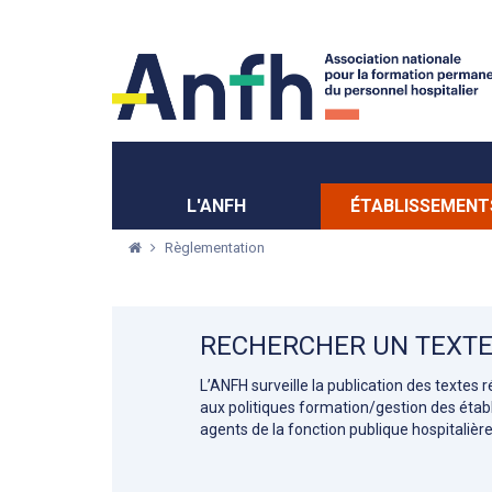
Menu principal
Menu secondaire
L'ANFH
ÉTABLISSEMENT
Règlementation
RECHERCHER UN TEXTE
L’ANFH surveille la publication des textes 
aux politiques formation/gestion des éta
agents de la fonction publique hospitalière