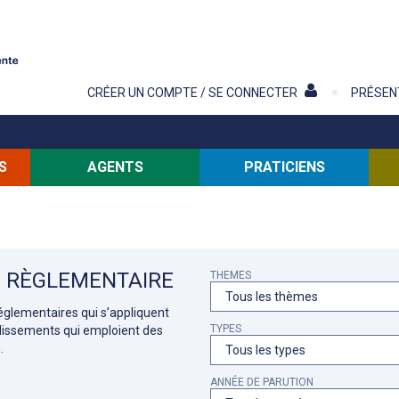
Contenu
CRÉER UN COMPTE / SE CONNECTER
PRÉSEN
S
AGENTS
PRATICIENS
 RÈGLEMENTAIRE
THEMES
réglementaires qui s’appliquent
TYPES
blissements qui emploient des
.
ANNÉE DE PARUTION