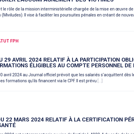
t le rôle de la mission interministérielle chargée de la mise en œuvre de 
s (Miviludes). Il vise à faciliter les poursuites pénales en créant de nouv
ATUT FPH
 29 AVRIL 2024 RELATIF À LA PARTICIPATION OBL
RMATIONS ÉLIGIBLES AU COMPTE PERSONNEL DE
0 avril 2024 au Journal officiel prévoit que les salariés s’acquittent dè
les formations qu’ils financent via le CPF. Il est prévu
[...]
DU 22 MARS 2024 RELATIF À LA CERTIFICATION PÉ
SANTÉ