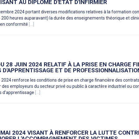
SANT AU DIPLÔME D'ETAT D'INFIRMIER
embre 2024 portant diverses modifications relatives à la formation co
 (4 200 heures auparavant) la durée des enseignements théorique et clin
re en conformité
[...]
U 28 JUIN 2024 RELATIF À LA PRISE EN CHARGE F
 D'APPRENTISSAGE ET DE PROFESSIONNALISATIO
 2024 renforce les conditions de prise en charge financière des contrat
 des employeurs du secteur privé ou public à caractère industriel ou co
ts d’apprentissage
[...]
10 MAI 2024 VISANT À RENFORCER LA LUTTE CONTR
LIORER L'ACCOMPAGNEMENT DES VICTIMES