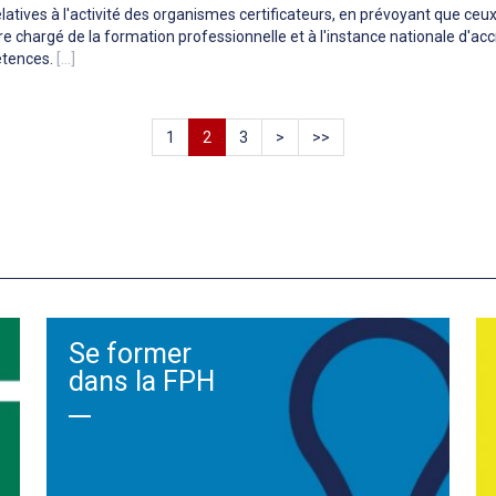
elatives à l'activité des organismes certificateurs, en prévoyant que ceu
re chargé de la formation professionnelle et à l'instance nationale d'acc
étences.
[...]
1
2
3
>
>>
Se former
dans la FPH