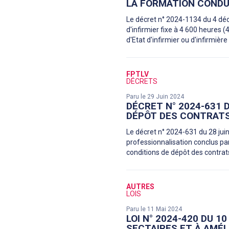
LA FORMATION CONDUI
Le décret n° 2024-1134 du 4 déc
d'infirmier fixe à 4 600 heures
d'Etat d'infirmier ou d'infirmiè
FPTLV
DÉCRETS
Paru le 29 Juin 2024
DÉCRET N° 2024-631 D
DÉPÔT DES CONTRATS
Le décret n° 2024-631 du 28 juin
professionnalisation conclus par
conditions de dépôt des contra
AUTRES
LOIS
Paru le 11 Mai 2024
LOI N° 2024-420 DU 
SECTAIRES ET À AMÉ