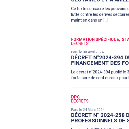
Ce texte consacre les pouvoirs e
lutte contre les dérives sectaire
maintien dans un
[...]
FORMATION SPÉCIFIQUE
ST
DÉCRETS
Paru le 30 Avril 2024
DÉCRET N°2024-394 DU
FINANCEMENT DES FO
Le décret n°2024-394 publié le 3
forfaitaire de cent euros » pour 
DPC
DÉCRETS
Paru le 24 Mars 2024
DÉCRET N° 2024-258 
PROFESSIONNELS DE 