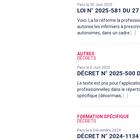
Paru le 30 Juin 2025
LOI N° 2025-581 DU 2
Voici La loi réforme la professi
autorise les infirmiers à prescri
autonomes, dans un cadre
[...]
AUTRES
DÉCRETS
Paru le 8 Juin 2025
DÉCRET N° 2025-500 
Le texte est pris pour l'applicati
professionnelles dans le répertoi
spécifique (désormais,
[...]
FORMATION SPÉCIFIQUE
DÉCRETS
Paru le 6 Décembre 2024
DÉCRET N° 2024-1134