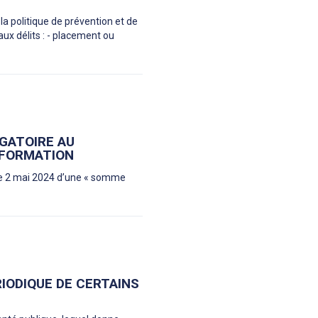
la politique de prévention et de
eaux délits : - placement ou
IGATOIRE AU
 FORMATION
s le 2 mai 2024 d’une « somme
RIODIQUE DE CERTAINS