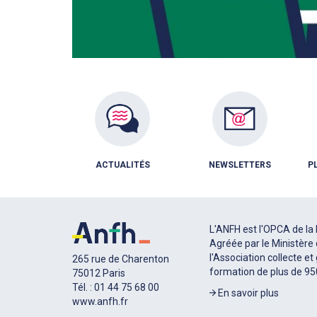
ACTUALITÉS
NEWSLETTERS
P
L'ANFH est l'OPCA de la 
Agréée par le Ministère 
l'Association collecte et
265 rue de Charenton
formation de plus de 9
75012 Paris
Tél. : 01 44 75 68 00
En savoir plus
www.anfh.fr