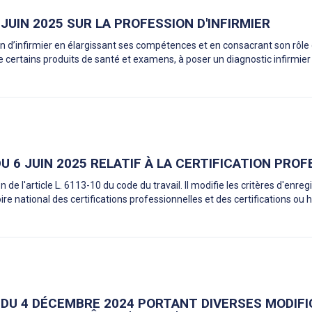
7 JUIN 2025 SUR LA PROFESSION D'INFIRMIER
on d’infirmier en élargissant ses compétences et en consacrant son rôle
re certains produits de santé et examens, à poser un diagnostic infirmier
DU 6 JUIN 2025 RELATIF À LA CERTIFICATION PRO
on de l'article L. 6113-10 du code du travail. Il modifie les critères d'enr
re national des certifications professionnelles et des certifications ou h
 DU 4 DÉCEMBRE 2024 PORTANT DIVERSES MODIFI