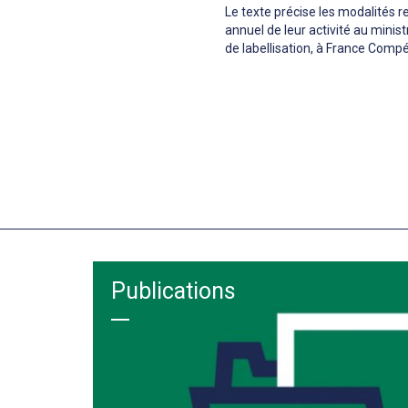
Le texte précise les modalités r
annuel de leur activité au minist
de labellisation, à France Comp
Publications