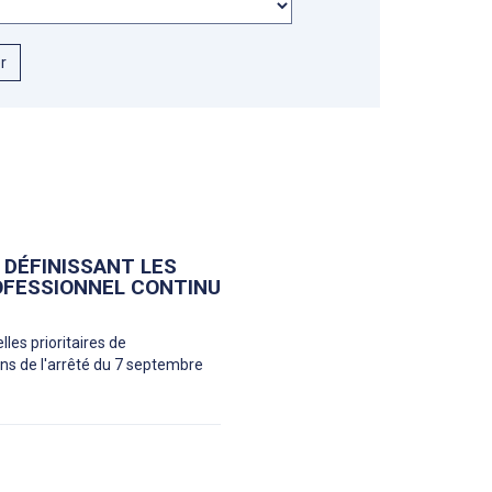
er
 DÉFINISSANT LES
OFESSIONNEL CONTINU
les prioritaires de
ons de l'arrêté du 7 septembre