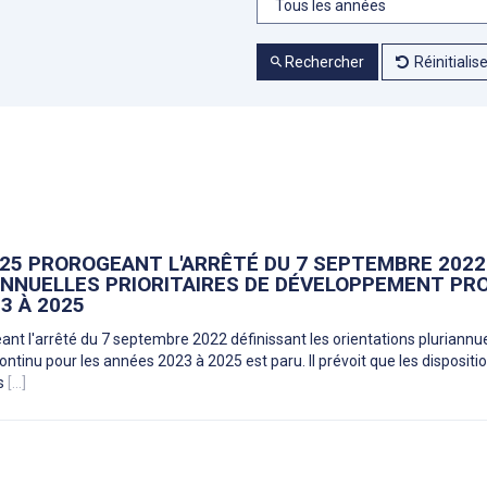
Rechercher
Réinitialis
025 PROROGEANT L'ARRÊTÉ DU 7 SEPTEMBRE 2022
ANNUELLES PRIORITAIRES DE DÉVELOPPEMENT PR
3 À 2025
eant l'arrêté du 7 septembre 2022 définissant les orientations pluriannuel
tinu pour les années 2023 à 2025 est paru. Il prévoit que les dispositi
ns
[...]