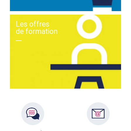
Les offres
de formation