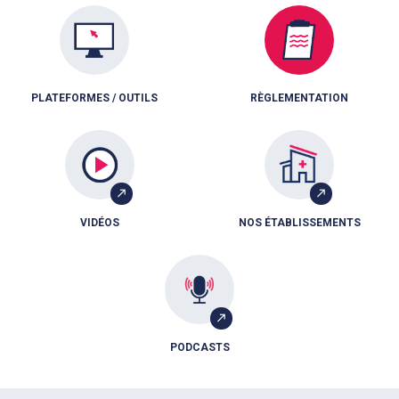
PLATEFORMES / OUTILS
RÈGLEMENTATION
VIDÉOS
NOS ÉTABLISSEMENTS
PODCASTS