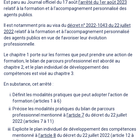
Est paru au Journal officiel du 17 août
l’arrêté du 1er août 2023
relatif à la formation et à l'accompagnement personnalisé des
agents publics.
Il est notamment pris au visa du
décret n° 2022-1043 du 22 juillet
2022
relatif à la formation et à l'accompagnement personnalisé
des agents publics en vue de favoriser leur évolution
professionnelle.
Le chapitre 1 porte sur les formes que peut prendre une action de
formation, le bilan de parcours professionnel est abordé au
chapitre 2, et le plan individuel de développement des
compétences est visé au chapitre 3.
En substance, cet arrêté :
Définit les modalités pratiques que peut adopter l’action de
formation (articles 1 à 6)
Précise les modalités pratiques du bilan de parcours
professionnel mentionné à
l’article 7
du décret du 22 juillet
2022 (articles 7 à 11)
Explicite le plan individuel de développement des compétences
mentionné à
l’article 8
du décret du 22 juillet 2022 (article 12 à