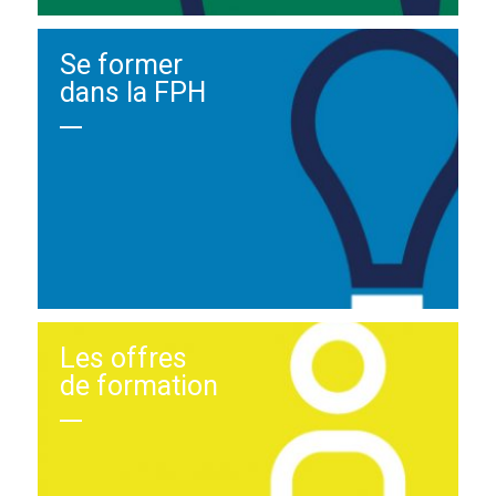
Se former
dans la FPH
Les offres
de formation