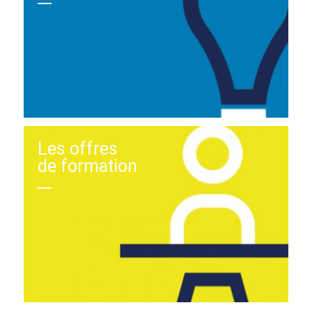
Les offres
de formation