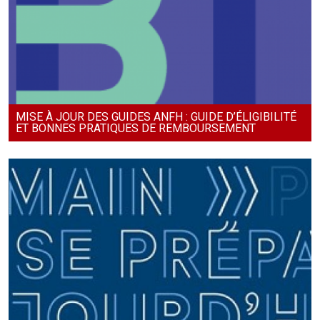
MISE À JOUR DES GUIDES ANFH : GUIDE D’ÉLIGIBILITÉ
ET BONNES PRATIQUES DE REMBOURSEMENT