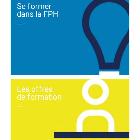
Se former
dans la FPH
Les offres
de formation