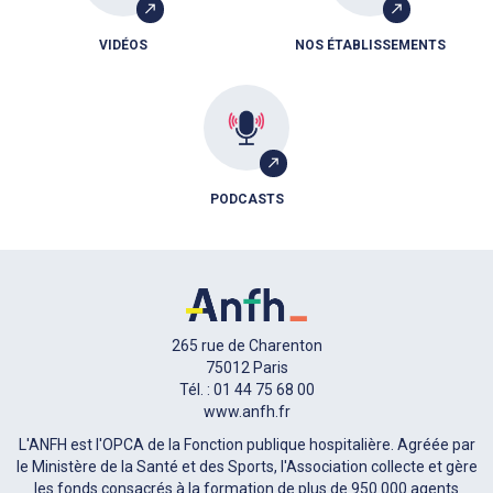
VIDÉOS
NOS ÉTABLISSEMENTS
PODCASTS
265 rue de Charenton
75012 Paris
Tél. : 01 44 75 68 00
www.anfh.fr
L'ANFH est l'OPCA de la Fonction publique hospitalière. Agréée par
le Ministère de la Santé et des Sports, l'Association collecte et gère
les fonds consacrés à la formation de plus de 950 000 agents