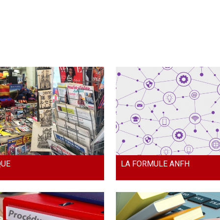
QUE
LA FORMULE ANFH