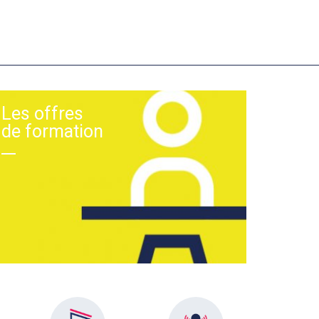
Les offres
de formation