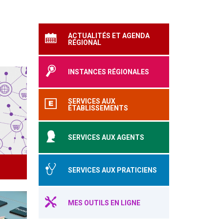
ACTUALITÉS ET AGENDA
RÉGIONAL
INSTANCES RÉGIONALES
SERVICES AUX
ÉTABLISSEMENTS
SERVICES AUX AGENTS
SERVICES AUX PRATICIENS
MES OUTILS EN LIGNE