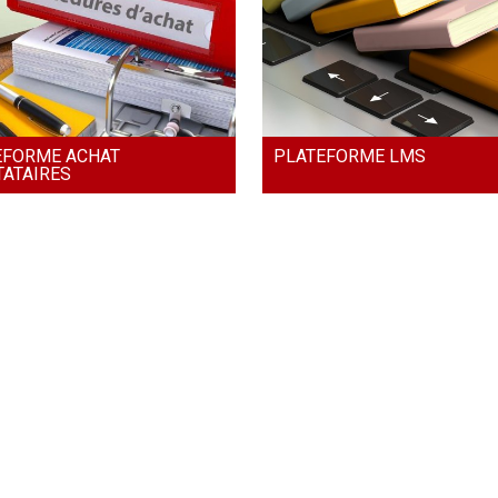
EFORME ACHAT
PLATEFORME LMS
TATAIRES