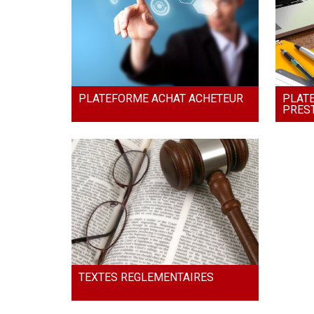
PLATEFORME ACHAT ACHETEUR
PLAT
PRES
TEXTES REGLEMENTAIRES