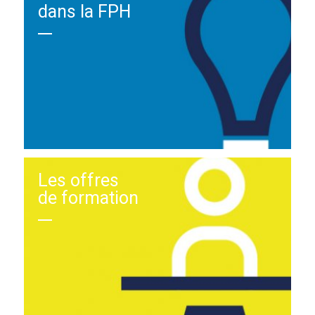
dans la FPH
Les offres
de formation