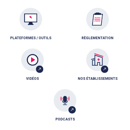
PLATEFORMES / OUTILS
RÈGLEMENTATION
VIDÉOS
NOS ÉTABLISSEMENTS
PODCASTS