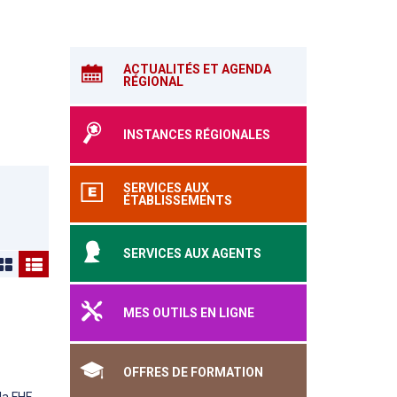
ACTUALITÉS ET AGENDA
RÉGIONAL
INSTANCES RÉGIONALES
SERVICES AUX
ÉTABLISSEMENTS
SERVICES AUX AGENTS
MES OUTILS EN LIGNE
OFFRES DE FORMATION