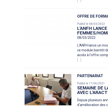
[...]
OFFRE DE FORM
Publié le 08/03/2022
L'ANFH LANCE
FEMMES/HOM
08/03/2022
L'ANFH lance un mod
ce module bientôt di
accès à l'offre com
[...]
PARTENARIAT
Publié le 17/06/2021
SEMAINE DE L
AVEC L'ARACT
Depuis plusieurs an
d'amélioration des c