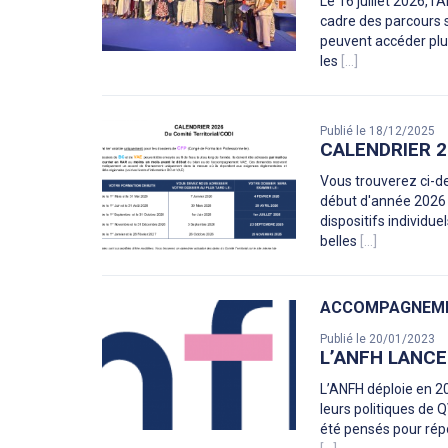
Le 16 juillet 2026, l
cadre des parcours s
peuvent accéder pl
les
[...]
Publié le 18/12/2025
CALENDRIER 2
Vous trouverez ci-de
début d'année 2026 v
dispositifs individue
belles
[...]
ACCOMPAGNEME
Publié le 20/01/2023
L’ANFH LANC
L’ANFH déploie en 2
leurs politiques de 
été pensés pour ré