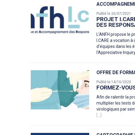
ACCOMPAGNEME
Publié le 26/07/2021
PROJET I.CA
DES RESPONS
L’ANFH propose le pr
I.CARE a vocation à
d’équipes dans les é
l’Appreciative Inquir
OFFRE DE FORM
Publié le 14/10/2020
FORMEZ-VOUS
Afin de ralentir la pr
multiplier les tests
virologiques par se
[...]