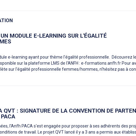
ATION
 UN MODULE E-LEARNING SUR L'ÉGALITÉ
MES
ule e-learning ayant pour thème l'égalité professionnelle. Découvrez l
sponible sur la plateforme LMS de l'ANFH : e-formations.anfh.fr Pour av
plète sur l'égalité professionnelle femmes/hommes, n'hésitez pas à con
A QVT : SIGNATURE DE LA CONVENTION DE PARTE
 PACA
nées, l'Anfh PACA s'est engagée pour proposer à ses adhérents des pro
onditions de travail. Le projet QVT lancé il y a 3 ans a permis aux établ