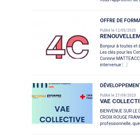
OFFRE DE FORM
Publié le 12/05/2025
RENOUVELLEME
Bonjour à toutes et à
Les clés pour les C
Corinne MATTEACCIOLI
intervenue
[...]
DÉVELOPPEMEN
Publié le 27/09/2023
VAE COLLECT
BIENVENUE SUR LE D
CROIX ROUGE FRANCA
professionnelle, que