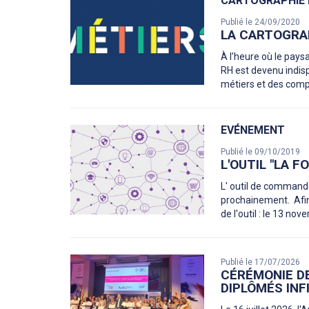
CARTOGRAPHIE 
Publié le 24/09/2020
LA CARTOGRAP
À l’heure où le pays
RH est devenu indis
métiers et des compé
EVÉNEMENT
Publié le 09/10/2019
L'OUTIL "LA 
L' outil de command
prochainement. Afin 
de l'outil : le 13 
Publié le 17/07/2026
CÉRÉMONIE D
DIPLÔMÉS INF