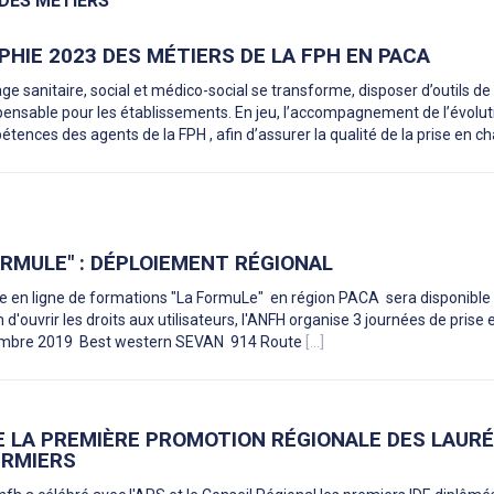
DES MÉTIERS
HIE 2023 DES MÉTIERS DE LA FPH EN PACA
age sanitaire, social et médico-social se transforme, disposer d’outils de
pensable pour les établissements. En jeu, l’accompagnement de l’évolut
tences des agents de la FPH , afin d’assurer la qualité de la prise en c
FORMULE" : DÉPLOIEMENT RÉGIONAL
e en ligne de formations "La FormuLe" en région PACA sera disponible
d'ouvrir les droits aux utilisateurs, l'ANFH organise 3 journées de prise
novembre 2019 Best western SEVAN 914 Route
[...]
E LA PREMIÈRE PROMOTION RÉGIONALE DES LAUR
IRMIERS