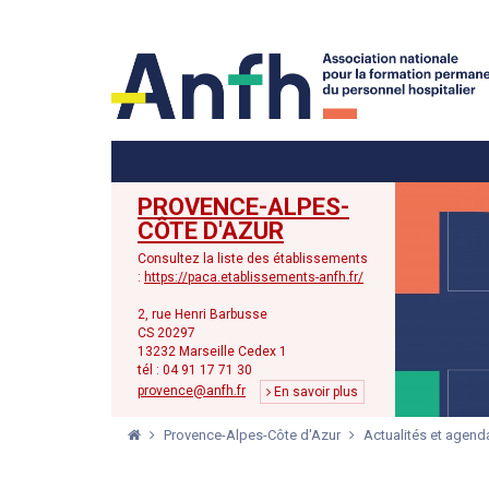
Menu principal
Menu secondaire
PROVENCE-ALPES-
CÔTE D'AZUR
Consultez la liste des établissements
:
https://paca.etablissements-anfh.fr/
2, rue Henri Barbusse
CS 20297
13232 Marseille Cedex 1
tél : 04 91 17 71 30
provence@anfh.fr
En savoir plus
Provence-Alpes-Côte d'Azur
Actualités et agend