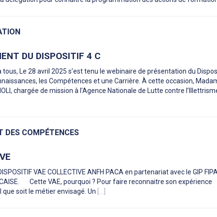
ATION
NT DU DISPOSITIF 4 C
 tous, Le 28 avril 2025 s’est tenu le webinaire de présentation du Disposi
onnaissances, les Compétences et une Carrière. À cette occasion, Mad
, chargée de mission à l’Agence Nationale de Lutte contre l’Illettrisme
T DES COMPÉTENCES
IVE
ISPOSITIF VAE COLLECTIVE ANFH PACA en partenariat avec le GIP FIPA
ISE. Cette VAE, pourquoi ? Pour faire reconnaitre son expérience
l que soit le métier envisagé. Un
[...]