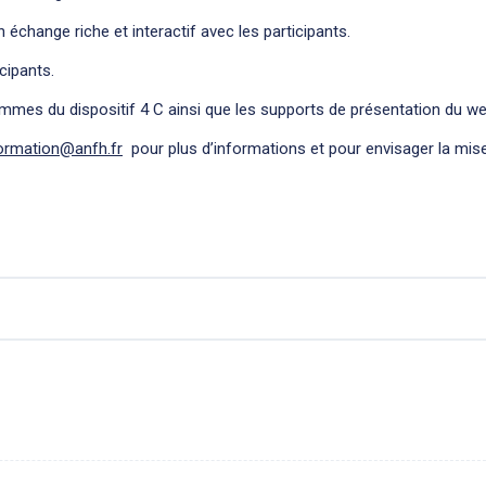
change riche et interactif avec les participants.
cipants.
mes du dispositif 4 C ainsi que les supports de présentation du web
ormation@anfh.fr
pour plus d’informations et pour envisager la mis