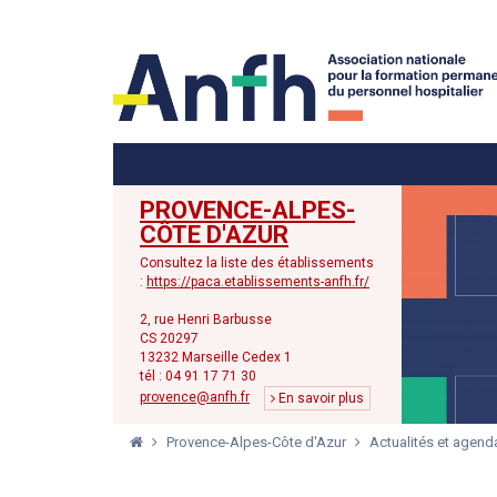
Menu principal
Menu secondaire
PROVENCE-ALPES-
CÔTE D'AZUR
Consultez la liste des établissements
:
https://paca.etablissements-anfh.fr/
2, rue Henri Barbusse
CS 20297
13232 Marseille Cedex 1
tél : 04 91 17 71 30
provence@anfh.fr
En savoir plus
Provence-Alpes-Côte d'Azur
Actualités et agend