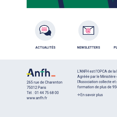
ACTUALITÉS
NEWSLETTERS
P
L'ANFH est l'OPCA de la 
Agréée par le Ministère 
l'Association collecte et
265 rue de Charenton
formation de plus de 9
75012 Paris
Tél. : 01 44 75 68 00
En savoir plus
www.anfh.fr