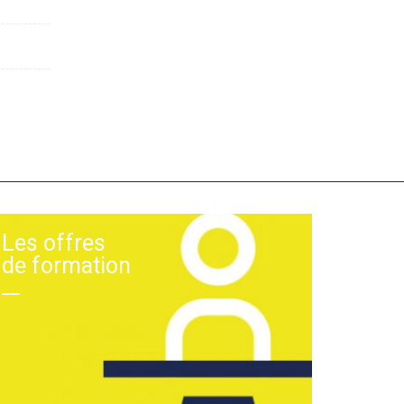
Les offres
de formation