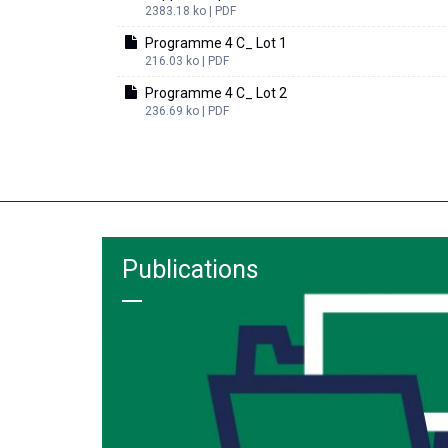
2383.18 ko | PDF
Programme 4 C_ Lot 1
216.03 ko | PDF
Programme 4 C_ Lot 2
236.69 ko | PDF
Publications