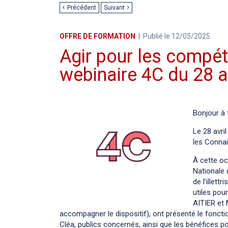
Précédent
Suivant
OFFRE DE FORMATION
Publié le 12/05/2025
Agir pour les compéte
webinaire 4C du 28 av
Bonjour à 
Le 28 avri
les Conna
À cette o
Nationale 
de l’illet
utiles pou
AITIER et
accompagner le dispositif), ont présenté le foncti
Cléa, publics concernés, ainsi que les bénéfices p