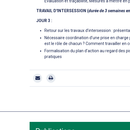
Evaluation et traçabilité, Mesures à mettre en p
TRAVAIL D'INTERSESSION (
durée de 3 semaines e
JOUR 3 :
Retour sur les travaux d’intersession : présent
Nécessaire coordination d’une prise en charge p
est le rôle de chacun ? Comment travailler en c
Formalisation du plan d’action au regard des pi
pratiques