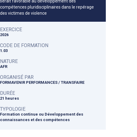
serait favorable au développement des
compétences pluridisciplinaires dans le repérage
des victimes de violence
EXERCICE
2026
CODE DE FORMATION
1.03
NATURE
AFR
ORGANISÉ PAR
FORMAVENIR PERFORMANCES / TRANSFAIRE
DURÉE
21 heures
TYPOLOGIE
Formation continue ou Développement des
connaissances et des compétences