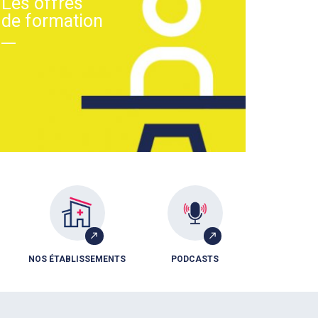
Les offres
de formation
NOS ÉTABLISSEMENTS
PODCASTS