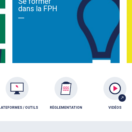
Se former
dans la FPH
LATEFORMES / OUTILS
RÈGLEMENTATION
VIDÉOS