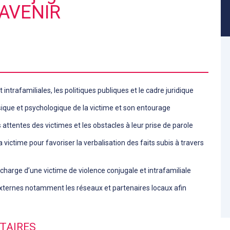
MAVENIR
t intrafamiliales, les politiques publiques et le cadre juridique
ique et psychologique de la victime et son entourage
attentes des victimes et les obstacles à leur prise de parole
victime pour favoriser la verbalisation des faits subis à travers
n charge d’une victime de violence conjugale et intrafamiliale
 externes notamment les réseaux et partenaires locaux afin
TAIRES