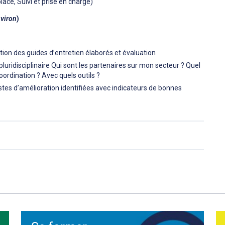
lace, Suivi et prise en charge)
nviron
)
ation des guides d’entretien élaborés et évaluation
luridisciplinaire Qui sont les partenaires sur mon secteur ? Quel
oordination ? Avec quels outils ?
stes d’amélioration identifiées avec indicateurs de bonnes