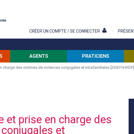
Contenu
CRÉER UN COMPTE / SE CONNECTER
PRÉSEN
S
AGENTS
PRATICIENS
n charge des victimes de violences conjugales et intrafamiliales [230019-RIDF
 et prise en charge des
 conjugales et