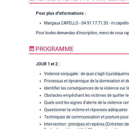
Pour plus d'informations :
Margaux CAPELLO - 04.91.17.71.33 - m.capell
Pour toutes demandes d'inscription, merci de vous ra
PROGRAMME
JOUR 1 et 2 :
Violence conjugale : de quoi s’agit-il juridiquem
Processus et dynamique de la domination et de
Identifier les conséquences de la violence sur 
Obstacles empêchant les victimes de quitter leu
Quels sont les signes d’alerte de la violence co
Questionner la victime et réponses adéquates
Techniques de communication et posture pour u
Intervention : principes et repères (Entretien d