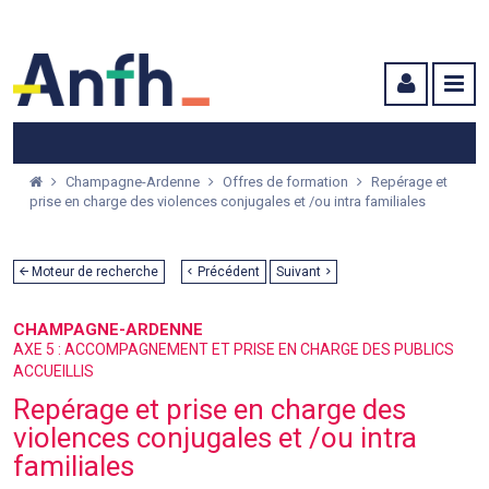
Menu principal
Menu secondaire
Contenu
Champagne-Ardenne
Offres de formation
Repérage et
prise en charge des violences conjugales et /ou intra familiales
Moteur de recherche
Précédent
Suivant
CHAMPAGNE-ARDENNE
AXE 5 : ACCOMPAGNEMENT ET PRISE EN CHARGE DES PUBLICS
ACCUEILLIS
Repérage et prise en charge des
violences conjugales et /ou intra
familiales