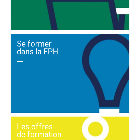
Se former
dans la FPH
Les offres
de formation