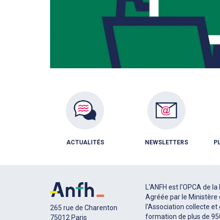
ACTUALITÉS
NEWSLETTERS
P
L'ANFH est l'OPCA de la 
Agréée par le Ministère 
l'Association collecte et
265 rue de Charenton
formation de plus de 9
75012 Paris