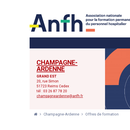
Menu principal
Menu secondaire
CHAMPAGNE-
ARDENNE
GRAND EST
20, rue Simon
51723 Reims Cedex
tél : 03 26 87 78 20
champagneardenne@anfh.fr
Champagne-Ardenne
Offres de formation