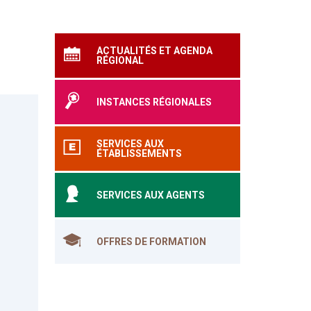
ACTUALITÉS ET AGENDA
RÉGIONAL
INSTANCES RÉGIONALES
SERVICES AUX
ÉTABLISSEMENTS
SERVICES AUX AGENTS
OFFRES DE FORMATION