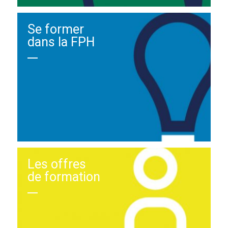
Se former
dans la FPH
Les offres
de formation