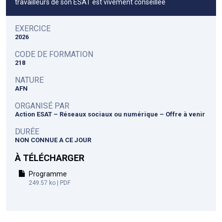
travailleurs de son ESAT est vivement conseillée
EXERCICE
2026
CODE DE FORMATION
218
NATURE
AFN
ORGANISÉ PAR
Action ESAT – Réseaux sociaux ou numérique – Offre à venir
DURÉE
NON CONNUE A CE JOUR
À TÉLÉCHARGER
Programme
249.57 ko | PDF