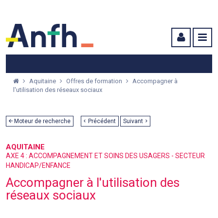
Menu principal
Menu secondaire
Contenu
Aquitaine
Offres de formation
Accompagner à
l'utilisation des réseaux sociaux
Moteur de recherche
Précédent
Suivant
AQUITAINE
AXE 4 : ACCOMPAGNEMENT ET SOINS DES USAGERS - SECTEUR
HANDICAP/ENFANCE
Accompagner à l'utilisation des
réseaux sociaux