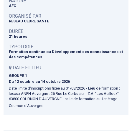
NATURE
AFC
ORGANISÉ PAR
RESEAU CEDRE SANTE
DURÉE
21 heures
TYPOLOGIE
Formation continue ou Développement des connaissances et
des compétences
DATE ET LIEU
GROUPE 1
Du 12 octobre
au 14 octobre 2026
Date limite d'inscriptions fixée au 01/08/2026 - Lieu de formation :
locaux ANFH Auvergne : 26 Rue Le Corbusier - Z.A. "Les Acilloux" -
63800 COURNON D'AUVERGNE - salle de formation au 1er étage
Cournon d'Auvergne