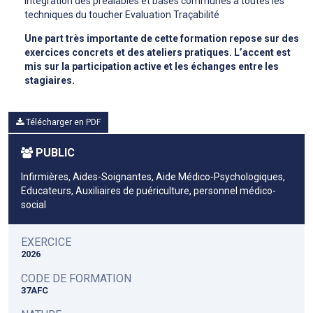
intégration des préalables et bases communes à toutes les
techniques du toucher Evaluation Traçabilité
Une part très importante de cette formation repose sur des
exercices concrets et des ateliers pratiques. L’accent est
mis sur la participation active et les échanges entre les
stagiaires.
Télécharger en PDF
PUBLIC
Infirmières, Aides-Soignantes, Aide Médico-Psychologiques,
Educateurs, Auxiliaires de puériculture, personnel médico-
social
EXERCICE
2026
CODE DE FORMATION
37AFC