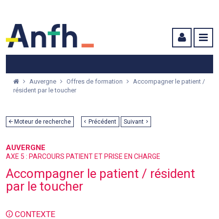
Menu principal
Menu secondaire
Contenu
Auvergne
Offres de formation
Accompagner le patient /
résident par le toucher
Moteur de recherche
Précédent
Suivant
AUVERGNE
AXE 5 : PARCOURS PATIENT ET PRISE EN CHARGE
Accompagner le patient / résident
par le toucher
CONTEXTE