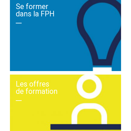
Se former
dans la FPH
Les offres
de formation