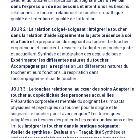
peau et du toucher L’implication du soignant
Le non verbal
dans l’expression de nos besoins et intentions
Les besoins
relationnels Le toucher relationnel Le toucher empathique :
qualité de l’intention et qualité de l’attention
JOUR 2 : La relation soigné-soignant : intégrer le toucher
dans la relation d’aide
Expérimenter la juste présence à soi
et à l’autre
La préparation du soignant au toucher Le toucher
empathique et conscient : ressentir et adopter un toucher juste
et accueillant Synthèse et intégration des acquis de base
Expérimenter les différentes natures du toucher -
Accompagner par la respiration
Les différentes natures du
toucher et leurs fonctions La respiration dans
l’accompagnement par le toucher
JOUR 3 : Le toucher relationnel au cœur des soins
Adapter le
toucher aux spécificités des personnes accueillies
Préparation corporelle et mentale du soignant Les impacts
physiques et psychiques du toucher pour le soigné et le
soignant Le toucher pour favoriser quoi ? Les techniques
adaptées aux besoins des patients Les contre-indications et les
limites
Intégrer le toucher dans la pratique soignante :
Atelier de synthèse - Evaluation - Traçabilité
Synthèse et