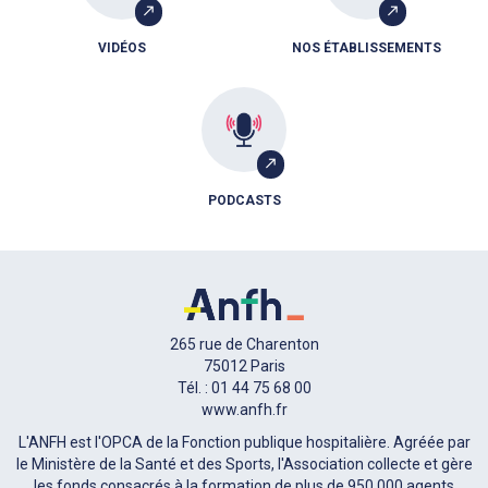
VIDÉOS
NOS ÉTABLISSEMENTS
PODCASTS
265 rue de Charenton
75012 Paris
Tél. : 01 44 75 68 00
www.anfh.fr
L'ANFH est l'OPCA de la Fonction publique hospitalière. Agréée par
le Ministère de la Santé et des Sports, l'Association collecte et gère
les fonds consacrés à la formation de plus de 950 000 agents