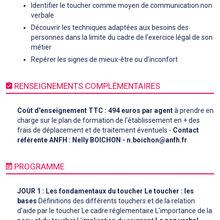
Identifier le toucher comme moyen de communication non
verbale
Découvrir les techniques adaptées aux besoins des
personnes dans la limite du cadre de l’exercice légal de son
métier
Repérer les signes de mieux-être ou d’inconfort
RENSEIGNEMENTS COMPLÉMENTAIRES
Coût d'enseignement TTC : 494 euros par agent
à prendre en
charge sur le plan de formation de l'établissement en + des
frais de déplacement et de traitement éventuels -
Contact
référente ANFH : Nelly BOICHON - n.boichon@anfh.fr
PROGRAMME
JOUR 1 : Les fondamentaux du toucher
Le toucher : les
bases
Définitions des différents touchers et de la relation
d’aide par le toucher Le cadre réglementaire L’importance de la