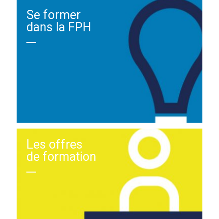
Se former
dans la FPH
Les offres
de formation