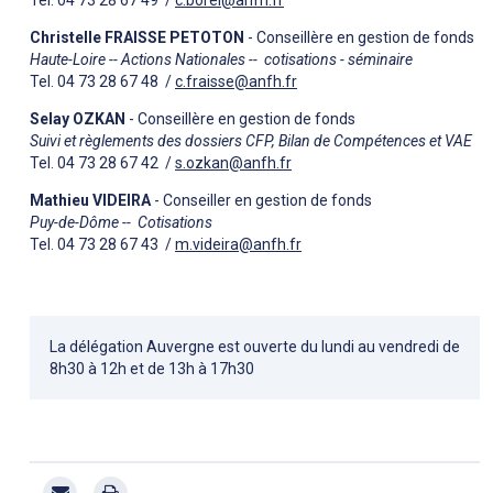
Christelle FRAISSE PETOTON
- Conseillère en gestion de fonds
Haute-Loire -- Actions Nationales -- cotisations - séminaire
Tel. 04 73 28 67 48 /
c.fraisse@anfh.fr
Selay OZKAN
- Conseillère en gestion de fonds
Suivi et règlements des dossiers CFP, Bilan de Compétences et VAE
Tel. 04 73 28 67 42 /
s.ozkan@anfh.fr
Mathieu VIDEIRA
- Conseiller en gestion de fonds
Puy-de-Dôme -- Cotisations
Tel. 04 73 28 67 43 /
m.videira@anfh.fr
La délégation Auvergne est ouverte du lundi au vendredi de
8h30 à 12h et de 13h à 17h30