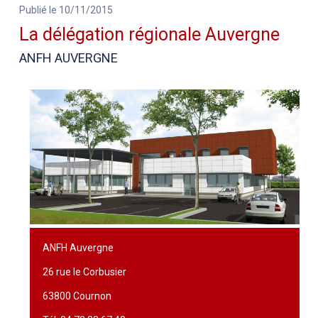
Publié le 10/11/2015
La délégation régionale Auvergne
ANFH AUVERGNE
ANFH Auvergne
26 rue le Corbusier
63800 Cournon