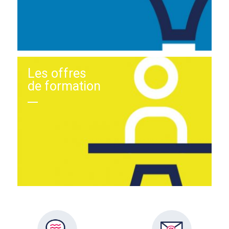
Les offres
de formation