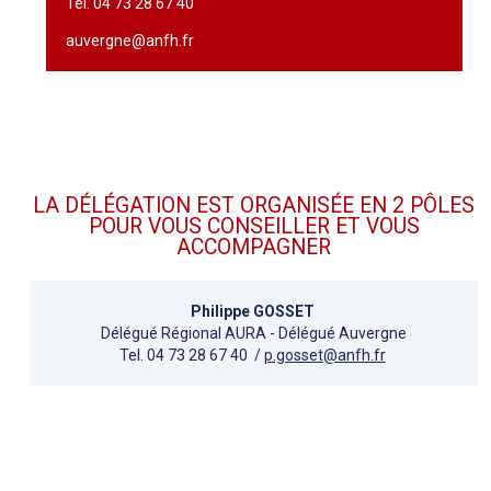
Tél. 04 73 28 67 40
auvergne@anfh.fr
LA DÉLÉGATION EST ORGANISÉE EN 2 PÔLES
POUR VOUS CONSEILLER ET VOUS
ACCOMPAGNER
Philippe GOSSET
Délégué Régional AURA - Délégué Auvergne
Tel. 04 73 28 67 40 /
p.gosset@anfh.fr