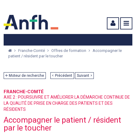
Menu principal
Menu secondaire
Contenu
Franche-Comté
Offres de formation
Accompagner le
patient / résident par le toucher
Moteur de recherche
Précédent
Suivant
FRANCHE-COMTÉ
AXE 2 : POURSUIVRE ET AMÉLIORER LA DÉMARCHE CONTINUE DE
LA QUALITÉ DE PRISE EN CHARGE DES PATIENTS ET DES
RÉSIDENTS
Accompagner le patient / résident
par le toucher