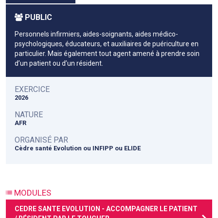
PUBLIC
Personnels infirmiers, aides-soignants, aides médico-
psychologiques, éducateurs, et auxiliaires de puériculture en
particulier. Mais également tout agent amené à prendre soin
d’un patient ou d’un résident.
EXERCICE
2026
NATURE
AFR
ORGANISÉ PAR
Cèdre santé Evolution ou INFIPP ou ELIDE
MODULES
CEDRE SANTE EVOLUTION - ACCOMPAGNER LE PATIENT