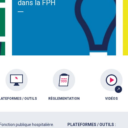
dans la FPH
LATEFORMES / OUTILS
RÈGLEMENTATION
VIDÉOS
Fonction publique hospitalière.
PLATEFORMES / OUTILS :