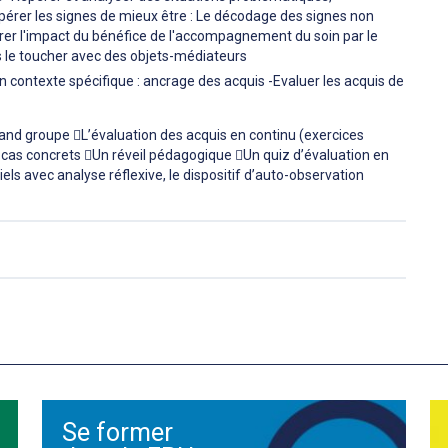
érer les signes de mieux être : Le décodage des signes non
rer l'impact du bénéfice de l'accompagnement du soin par le
es le toucher avec des objets-médiateurs
un contexte spécifique : ancrage des acquis -Evaluer les acquis de
groupe L’évaluation des acquis en continu (exercices
de cas concrets Un réveil pédagogique Un quiz d’évaluation en
els avec analyse réflexive, le dispositif d’auto-observation
Se former