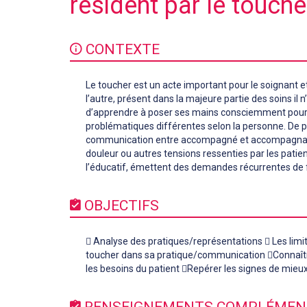
résident par le touche
CONTEXTE
Le toucher est un acte important pour le soignant et 
l’autre, présent dans la majeure partie des soins il 
d’apprendre à poser ses mains consciemment pour 
problématiques différentes selon la personne. De plu
communication entre accompagné et accompagnant,
douleur ou autres tensions ressenties par les patie
l’éducatif, émettent des demandes récurrentes de f
OBJECTIFS
 Analyse des pratiques/représentations  Les limites
toucher dans sa pratique/communication Connaîtr
les besoins du patient Repérer les signes de mieux 
RENSEIGNEMENTS COMPLÉMEN