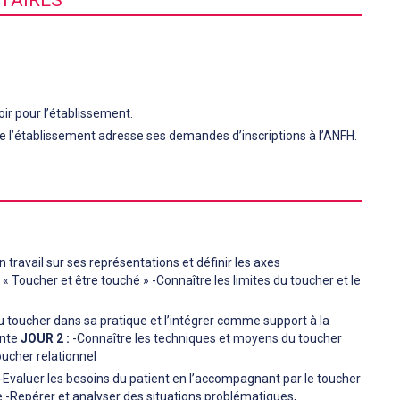
ir pour l’établissement.
 de l’établissement adresse ses demandes d’inscriptions à l’ANFH.
n travail sur ses représentations et définir les axes
: « Toucher et être touché » -Connaître les limites du toucher et le
du toucher dans sa pratique et l’intégrer comme support à la
ante
JOUR 2 :
-Connaître les techniques et moyens du toucher
oucher relationnel
 -Evaluer les besoins du patient en l’accompagnant par le toucher
ie -Repérer et analyser des situations problématiques,