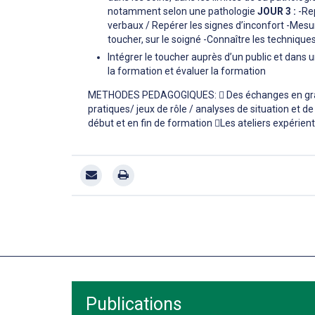
notamment selon une pathologie
JOUR 3 :
-Rep
verbaux / Repérer les signes d’inconfort -Mesu
toucher, sur le soigné -Connaître les techniqu
Intégrer le toucher auprès d’un public et dans 
la formation et évaluer la formation
METHODES PEDAGOGIQUES:  Des échanges en grand 
pratiques/ jeux de rôle / analyses de situation et 
début et en fin de formation Les ateliers expérienti
Publications