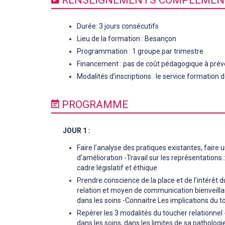
Durée: 3 jours consécutifs
Lieu de la formation : Besançon
Programmation : 1 groupe par trimestre
Financement : pas de coût pédagogique à prévo
Modalités d’inscriptions : le service formation
PROGRAMME
JOUR 1 :
Faire l’analyse des pratiques existantes, faire u
d’amélioration -Travail sur les représentations 
cadre législatif et éthique
Prendre conscience de la place et de l’intérêt 
relation et moyen de communication bienveill
dans les soins -Connaitre Les implications du t
Repérer les 3 modalités du toucher relationnel
dans les soins, dans les limites de sa patholog