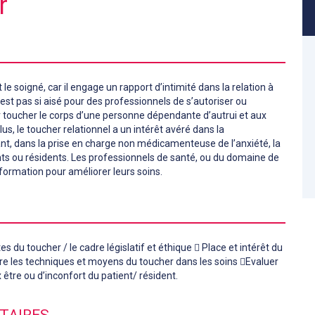
r
le soigné, car il engage un rapport d’intimité dans la relation à
n’est pas si aisé pour des professionnels de s’autoriser ou
toucher le corps d’une personne dépendante d’autrui et aux
s, le toucher relationnel a un intérêt avéré dans la
 dans la prise en charge non médicamenteuse de l’anxiété, la
nts ou résidents. Les professionnels de santé, ou du domaine de
ormation pour améliorer leurs soins.
 du toucher / le cadre législatif et éthique  Place et intérêt du
e les techniques et moyens du toucher dans les soins Evaluer
être ou d’inconfort du patient/ résident.
TAIRES