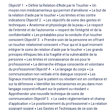
Objectif 1 : ▪ Définir la Relation d’Aide par le Toucher ▪ Un
moyen non médicamenteux qui permet d’améliorer ▪ Le but de
la relation d’aide par le toucher ▪ Les limites et les contre
indications Objectif 2 : ▪ Les objectifs de soins des gestes et
techniques ▪ Anatomie et physiologie de la peau ▪ Le respect
de l’intimité et de l’autonomie ▪ respect de l’intégrité et de la
confidentialité ▪ Les préalables pour la conduite d’un toucher
conscient Objectif 3 : ▪ Prendre soin de la personne en offrant
un toucher relationnel conscient ▪ Pour qui et à quel moment
intégrer le soins de relation d'aide par le toucher ▪ Les grands
principes éthiques liés à la fragilité et la vulnérabilité de la
personne ▪ Les limites et connaissance de soi pour le
professionnel ▪ La démarche éthique consciente et volontaire
du professionnel Objectif 4 : ▪ Le langage du corps ▪ La
communication non verbale et le dialogue corporel ▪ Les
Signaux montrant que le patient ou résidant est en confiance et
sur la défensive ▪ Identifier les mécanismes en jeu dans mon
langage corporel influant sur le patient ou résidant ▪
Appréhender une nouvelle technique de soins de
communication Objectif 5 : ▪ Le cadre réglementaire et champ
d’application ▪ Le positionnement du professionnel ▪ La relation
soignant-soigné ▪ Les Gestes et Techniques de ce soin de