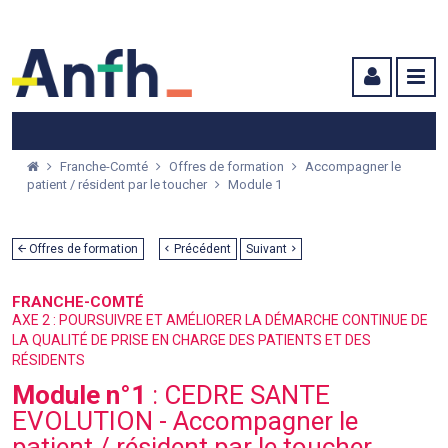
Menu principal
Menu secondaire
Contenu
Franche-Comté
Offres de formation
Accompagner le
patient / résident par le toucher
Module 1
Offres de formation
Précédent
Suivant
FRANCHE-COMTÉ
AXE 2 : POURSUIVRE ET AMÉLIORER LA DÉMARCHE CONTINUE DE
LA QUALITÉ DE PRISE EN CHARGE DES PATIENTS ET DES
RÉSIDENTS
Module n°1
: CEDRE SANTE
EVOLUTION - Accompagner le
patient / résident par le toucher