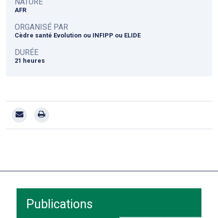
NATURE
AFR
ORGANISÉ PAR
Cèdre santé Evolution ou INFIPP ou ELIDE
DURÉE
21 heures
Publications