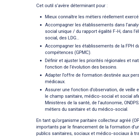
Cet outil s’avère déterminant pour :
Mieux connaître les métiers réellement exercés
Accompagner les établissements dans l’analyse
social unique / du rapport égalité F-H, dans l’él
social, des LDG…
Accompagner les établissements de la FPH dan
compétences (GPMC).
Définir et ajuster les priorités régionales et
fonction de l’évolution des besoins.
Adapter l’offre de formation destinée aux per
médicaux.
Assurer une fonction d’observation, de veille 
le champ sanitaire, médico-social et social af
Ministères de la santé, de l’autonomie, ONDPS,
métiers du sanitaire et du médico-social.
En tant qu’organisme paritaire collecteur agréé (OP
importants par le financement de la formation d’u
publics sanitaires, sociaux et médico-sociaux à tra