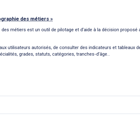
tographie des métiers »
e des métiers est un outil de pilotage et d’aide à la décision proposé 
ux utilisateurs autorisés, de consulter des indicateurs et tableaux d
cialités, grades, statuts, catégories, tranches-d’âge...