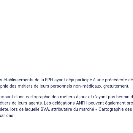
les établissements de la FPH ayant déjà participé à une précédente 
raphie des métiers de leurs personnels non-médicaux, gratuitement.
sant d’une cartographie des métiers à jour et n’ayant pas besoin d
étiers de leurs agents. Les délégations ANFH peuvent également pr
, lors de laquelle BVA, attributaire du marché « Cartographie des
par cas.