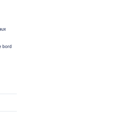
aux
e bord