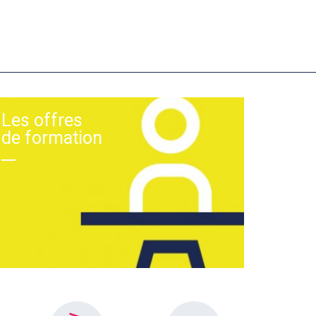
Les offres
de formation