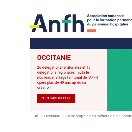
Menu principal
Menu secondaire
OCCITANIE
26 délégations territoriales et 16
délégations régionales : voilà le
nouveau maillage territorial de l’ANFH
opéré plus de 40 ans après sa
création...
EN SAVOIR PLUS
Occitanie
Cartographie des métiers de la Fonctio