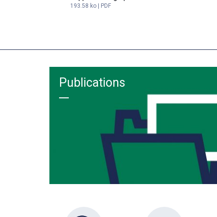
193.58 ko | PDF
Publications