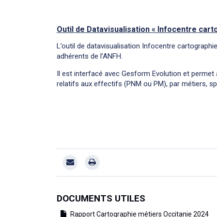
Outil de Datavisualisation « Infocentre car
L’outil de datavisualisation Infocentre cartographi
adhérents de l’ANFH.
Il est interfacé avec Gesform Evolution et permet a
relatifs aux effectifs (PNM ou PM), par métiers, spé
DOCUMENTS UTILES
Rapport Cartographie métiers Occitanie 2024