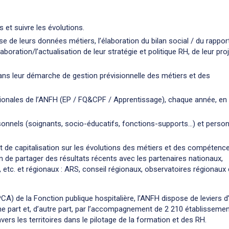
 et suivre les évolutions.
 de leurs données métiers, l’élaboration du bilan social / du rappor
aboration/l’actualisation de leur stratégie et politique RH, de leur pro
s leur démarche de gestion prévisionnelle des métiers et des
 nationales de l’ANFH (EP / FQ&CPF / Apprentissage), chaque année, en
sonnels (soignants, socio-éducatifs, fonctions-supports…) et perso
et de capitalisation sur les évolutions des métiers et des compétenc
in de partager des résultats récents avec les partenaires nationaux,
 etc. et régionaux : ARS, conseil régionaux, observatoires régionaux
CA) de la Fonction publique hospitalière, l’ANFH dispose de leviers d
ne part et, d’autre part, par l’accompagnement de 2 210 établisseme
vers les territoires dans le pilotage de la formation et des RH.