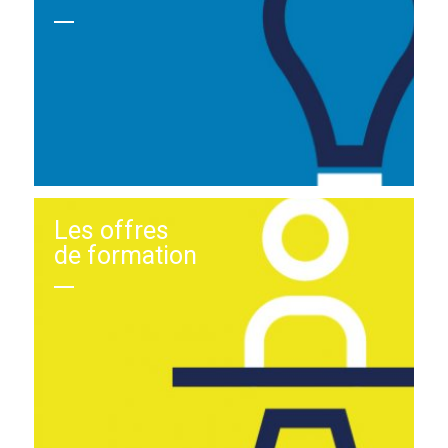
Les offres
de formation