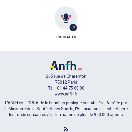
PODCASTS
265 rue de Charenton
75012 Paris
Tél. : 01 44 75 68 00
www.anfh.fr
L'ANFH est l'OPCA de la Fonction publique hospitalière. Agréée par
le Ministère de la Santé et des Sports, l'Association collecte et gère
les fonds consacrés à la formation de plus de 950 000 agents