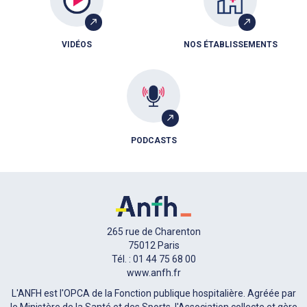
VIDÉOS
NOS ÉTABLISSEMENTS
PODCASTS
265 rue de Charenton
75012 Paris
Tél. : 01 44 75 68 00
www.anfh.fr
L'ANFH est l'OPCA de la Fonction publique hospitalière. Agréée par
le Ministère de la Santé et des Sports, l'Association collecte et gère