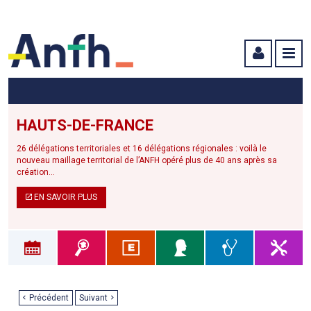
Menu principal
Menu secondaire
Contenu
HAUTS-DE-FRANCE
26 délégations territoriales et 16 délégations régionales : voilà le
nouveau maillage territorial de l’ANFH opéré plus de 40 ans après sa
création...
EN SAVOIR PLUS
Précédent
Suivant