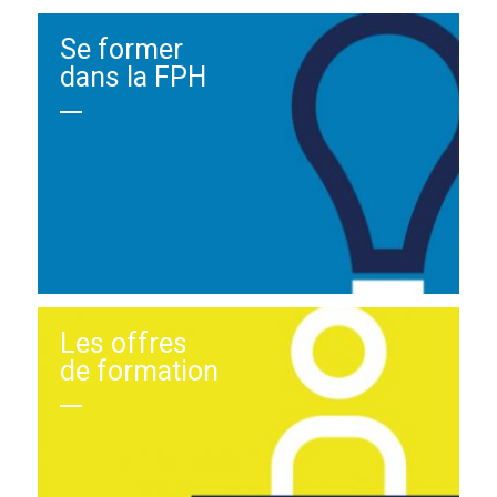
Se former
dans la FPH
Les offres
de formation