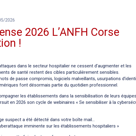
/05/2026
fense 2026 L’ANFH Corse
ion !
ttaques dans le secteur hospitalier ne cessent d’augmenter et les
ents de santé restent des cibles particulièrement sensibles.
mots de passe compromis, logiciels malveillants, usurpations d’identi
mériques font désormais partie du quotidien professionnel.
ompagner les établissements dans la sensibilisation de leurs équipes
suit en 2026 son cycle de webinaires « Se sensibiliser à la cybersécu
e suspect a été détecté dans votre boîte mail…
Cyberattaque imminente sur les établissements hospitaliers »