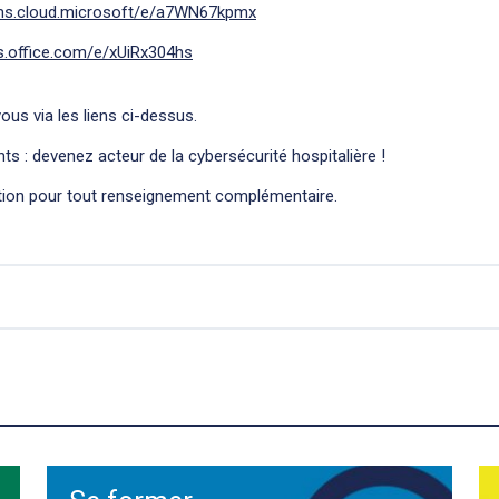
rms.cloud.microsoft/e/a7WN67kpmx
s.office.com/e/xUiRx304hs
ous via les liens ci-dessus.
s : devenez acteur de la cybersécurité hospitalière !
ition pour tout renseignement complémentaire.