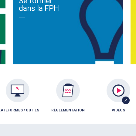
Se former
dans la FPH
LATEFORMES / OUTILS
RÈGLEMENTATION
VIDÉOS