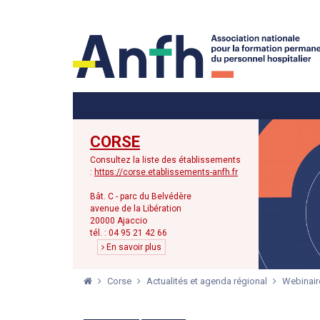
Menu principal
Menu secondaire
CORSE
Consultez la liste des établissements
:
https://corse.etablissements-anfh.fr
Bât. C - parc du Belvédère
avenue de la Libération
20000 Ajaccio
tél. : 04 95 21 42 66
En savoir plus
Corse
Actualités et agenda régional
Webinair