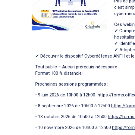
Pas de pan
c’est simp
cybermena
Ces webina
✔ Comprend
hospitalier
✔ Identifi
✔ Adopter 
✔ Découvrir le dispositif Cyberdéfense ANFH et le
Tout public – Aucun prérequis nécessaire
Format 100 % distanciel
Prochaines sessions programmées :
• 9 juin 2026 de 10h00 à 12h00
https://forms.off
• 8 septembre 2026 de 10h00 à 12h00
https://fo
• 13 octobre 2026 de 10h00 à 12h00
https://form
• 10 novembre 2026 de 10h00 à 12h00
https://fo