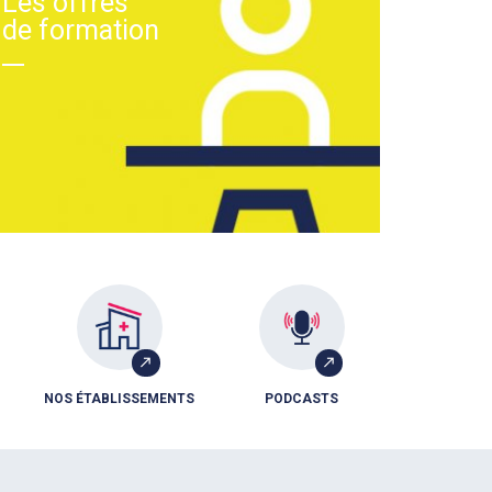
Les offres
de formation
NOS ÉTABLISSEMENTS
PODCASTS