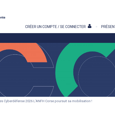
Contenu
CRÉER UN COMPTE / SE CONNECTER
PRÉSEN
es Cyberdéfense 2026 L’ANFH Corse poursuit sa mobilisation !