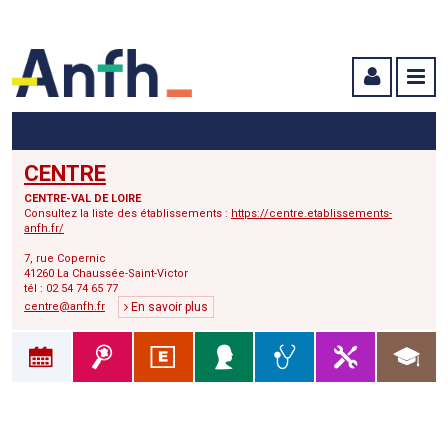
Menu principal
Menu secondaire
Contenu
CENTRE
CENTRE-VAL DE LOIRE
Consultez la liste des établissements :
https://centre.etablissements-
anfh.fr/
7, rue Copernic
41260 La Chaussée-Saint-Victor
tél : 02 54 74 65 77
centre@anfh.fr
En savoir plus