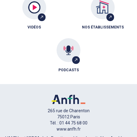
VIDÉOS
NOS ÉTABLISSEMENTS
PODCASTS
265 rue de Charenton
75012 Paris
Tél. : 01 44 75 68 00
www.anfh.fr